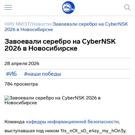
НИУ МИЭТ
/
Новости
/
Завоевали серебро на CyberNSK
2026 в Новосибирске
Завоевали серебро на CyberNSK
2026 в Новосибирске
28 апреля 2026
#ИБ
#наши победы
784 просмотра
Команда
кафедры информационной безопасности
,
выступавшая под ником 1ts_nOt_s0_e4sy_my_hOn3y,