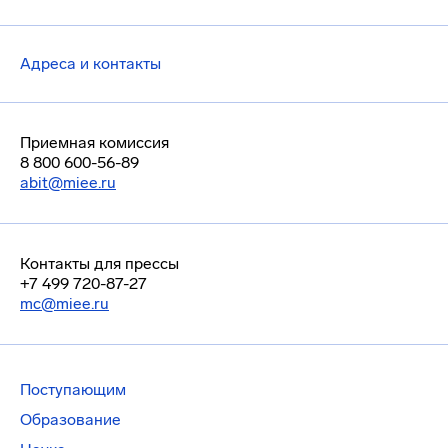
Адреса и контакты
Приемная комиссия
8 800 600-56-89
abit@miee.ru
Контакты для прессы
+7 499 720-87-27
mc@miee.ru
Поступающим
Образование