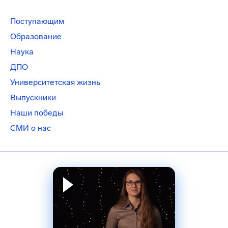
Поступающим
Образование
Наука
ДПО
Университетская жизнь
Выпускники
Наши победы
СМИ о нас