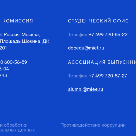
 КОМИССИЯ
СТУДЕНЧЕСКИЙ ОФИС
, Россия, Москва,
Телефон
+7 499 720-85-22
 Площадь Шокина, ДК
201
depedu@miet.ru
00 600-56-89
АССОЦИАЦИЯ ВЫПУСКН
5-04
2-13
Телефон
+7 499 720-87-27
alumni@miee.ru
ти обработки
Противодействие коррупции
нальных данных