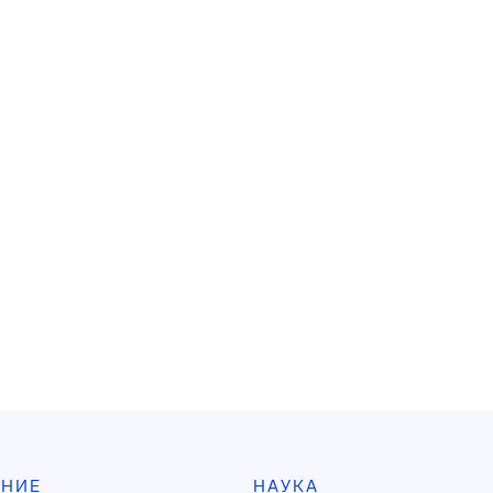
АНИЕ
НАУКА