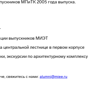
ыпускников МПиТК 2005 года выпуска.
т
иации выпускников МИЭТ
на центральной лестнице в первом корпусе
ки, экскурсии по архитектурному комплексу
че, свяжитесь с нами:
alumni@miee.ru