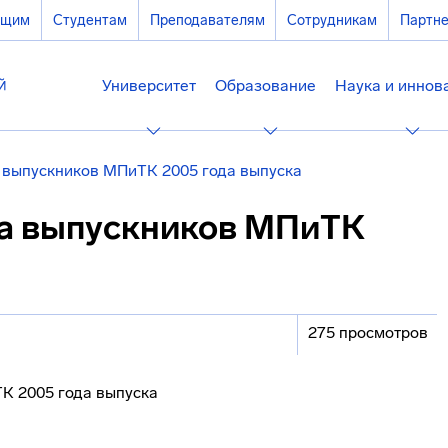
ющим
Студентам
Преподавателям
Сотрудникам
Партн
Университет
Образование
Наука и иннов
а выпускников МПиТК 2005 года выпуска
ча выпускников МПиТК
275 просмотров