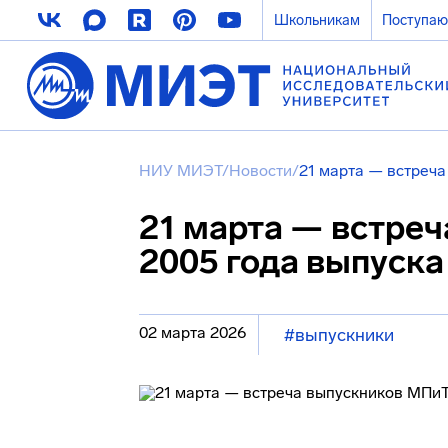
Школьникам
Поступа
НИУ МИЭТ
/
Новости
/
21 марта — встреч
21 марта — встре
2005 года выпуска
02 марта 2026
#выпускники