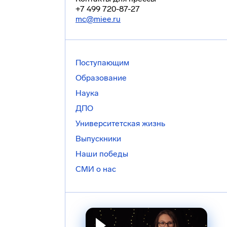
+7 499 720-87-27
mc@miee.ru
Поступающим
Образование
Наука
ДПО
Университетская жизнь
Выпускники
Наши победы
СМИ о нас