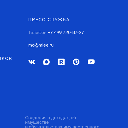
ПРЕСС-СЛУЖБА
Телефон
+7 499 720-87-27
mc@miee.ru
ИКОВ
Сведения о доходах, об
имуществе
и обязательствах имущественного