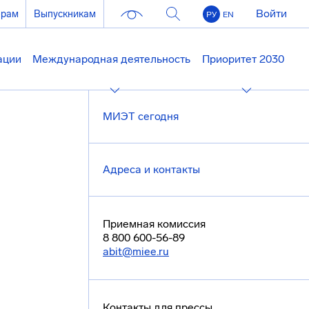
Войти
ерам
Выпускникам
РУ
EN
ации
Международная деятельность
Приоритет 2030
МИЭТ сегодня
Адреса и контакты
Приемная комиссия
8 800 600-56-89
abit@miee.ru
Контакты для прессы