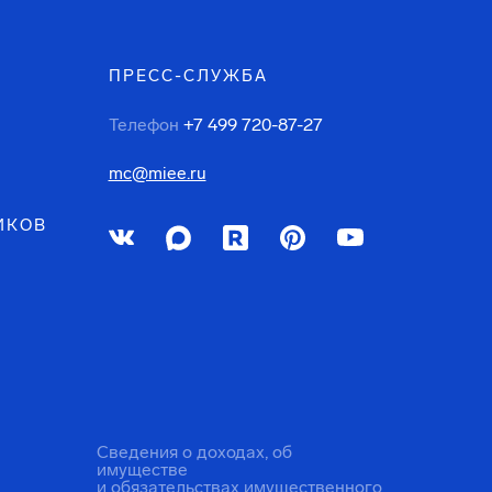
ПРЕСС-СЛУЖБА
Телефон
+7 499 720-87-27
mc@miee.ru
ИКОВ
Сведения о доходах, об
имуществе
и обязательствах имущественного