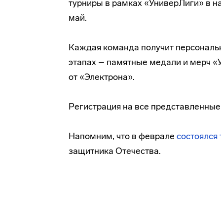
турниры в рамках «УниверЛиги» в на
май.
Каждая команда получит персональ
этапах – памятные медали и мерч «У
от «Электрона».
Регистрация на все представленные
Напомним, что в феврале
состоялся 
защитника Отечества.