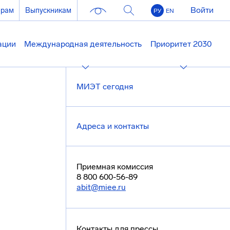
Войти
ерам
Выпускникам
РУ
EN
ации
Международная деятельность
Приоритет 2030
МИЭТ сегодня
Адреса и контакты
Приемная комиссия
8 800 600-56-89
abit@miee.ru
Контакты для прессы