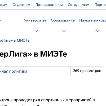
ющим
Студентам
Преподавателям
Сотрудникам
Партн
Университет
Образование
Наука и иннов
ерЛига» в МИЭТе
ерЛига» в МИЭТе
269 просмотров
ная политика
ктрон» проводит ряд спортивных мероприятий в