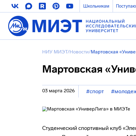
Школьникам
Поступа
НИУ МИЭТ
/
Новости
/
Мартовская «Унив
Мартовская «Унив
03 марта 2026
#спорт
#молодеж
Студенческий спортивный клуб «Эле