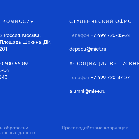
 КОМИССИЯ
СТУДЕНЧЕСКИЙ ОФИС
, Россия, Москва,
Телефон
+7 499 720-85-22
 Площадь Шокина, ДК
201
depedu@miet.ru
00 600-56-89
АССОЦИАЦИЯ ВЫПУСКН
5-04
2-13
Телефон
+7 499 720-87-27
alumni@miee.ru
ти обработки
Противодействие коррупции
нальных данных