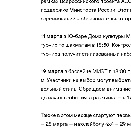
рамках Всероссийского проекта АСС
поддержке Минспорта России. Этот 
соревнований в образовательных ор
11 марта
в IQ-баре Дома культуры 
турнир по шахматам в 18:30. Контро
турнира получит стилизованный наб
19 марта
в бассейне МИЭТ в 18:00 п
м. Участники на выбор могут выбрать
вольный стиль. Обращаем внимание, 
до начала события, а разминка – в 17
Также в этом месяце стартуют первы
– 28 марта – и волейболу 4х4 – 29