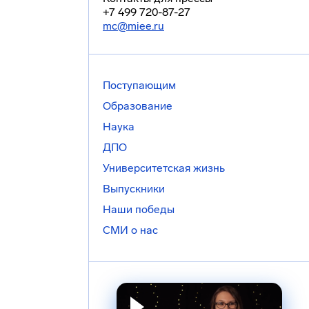
+7 499 720-87-27
mc@miee.ru
Поступающим
Образование
Наука
ДПО
Университетская жизнь
Выпускники
Наши победы
СМИ о нас