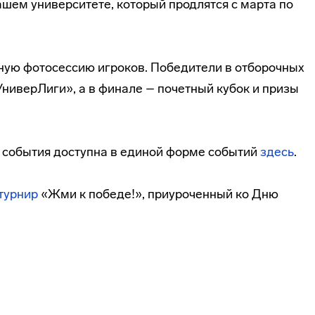
шем университете, который продлятся с марта по
ную фотосессию игроков. Победители в отборочных
ниверЛиги», а в финале – почетный кубок и призы
 события доступна в единой форме событий
здесь
.
турнир
«Жми к победе!», приуроченный ко Дню