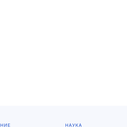
АНИЕ
НАУКА