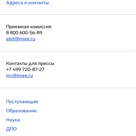
Адреса и контакты
Приемная комиссия
8 800 600-56-89
abit@miee.ru
Контакты для прессы
+7 499 720-87-27
mc@miee.ru
Поступающим
Образование
Наука
ДПО