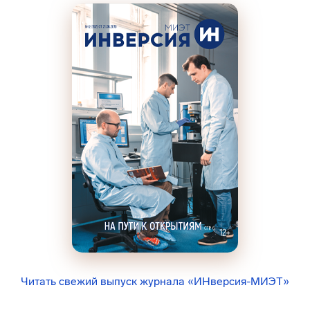
Читать свежий выпуск журнала «ИНверсия-МИЭТ»