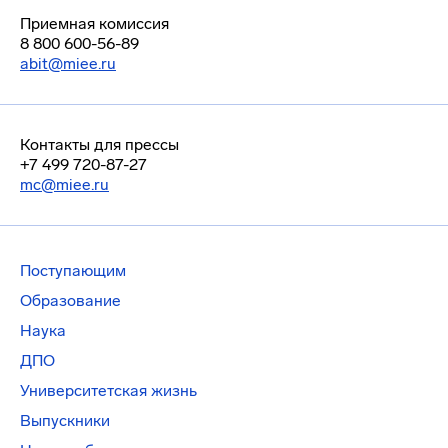
Приемная комиссия
8 800 600-56-89
abit@miee.ru
Контакты для прессы
+7 499 720-87-27
mc@miee.ru
Поступающим
Образование
Наука
ДПО
Университетская жизнь
Выпускники