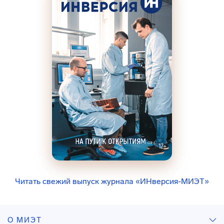
Читать свежий выпуск журнала «ИНверсия-МИЭТ»
О МИЭТ