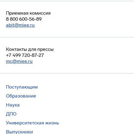
Приемная комиссия
8 800 600-56-89
abit@miee.ru
Контакты для прессы
+7 499 720-87-27
mc@miee.ru
Поступающим
Образование
Наука
ДПО
Университетская жизнь
Выпускники