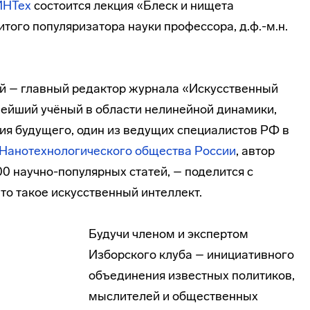
ИНТех
состоится лекция «Блеск и нищета
того популяризатора науки профессора, д.ф.-м.н.
ий – главный редактор журнала «Искусственный
пнейший учёный в области нелинейной динамики,
ия будущего, один из ведущих специалистов РФ в
Нанотехнологического общества России
, автор
00 научно-популярных статей, – поделится с
то такое искусственный интеллект.
Будучи членом и экспертом
Изборского клуба – инициативного
объединения известных политиков,
мыслителей и общественных