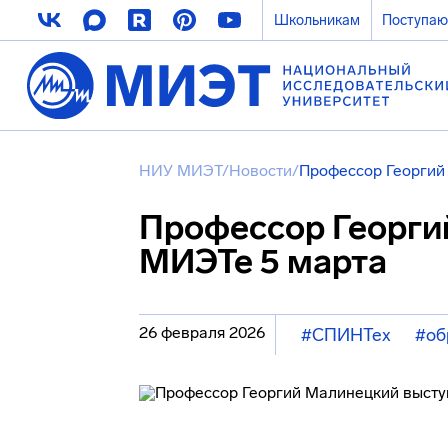
Школьникам
Поступа
НИУ МИЭТ
/
Новости
/
Профессор Георгий
Профессор Георги
МИЭТе 5 марта
26 февраля 2026
#СПИНТех
#об