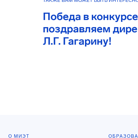
ТАКЖЕ ВАМ МОЖЕТ БЫТЬ ИНТЕРЕСН
Победа в конкурс
поздравляем дире
Л.Г. Гагарину!
О МИЭТ
ОБРАЗОВ