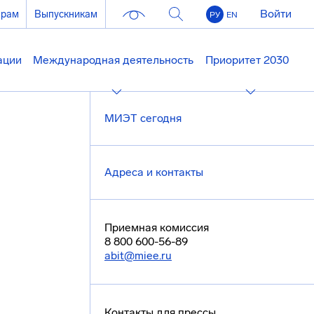
Войти
ерам
Выпускникам
РУ
EN
ации
Международная деятельность
Приоритет 2030
МИЭТ сегодня
Адреса и контакты
Приемная комиссия
8 800 600-56-89
abit@miee.ru
Контакты для прессы