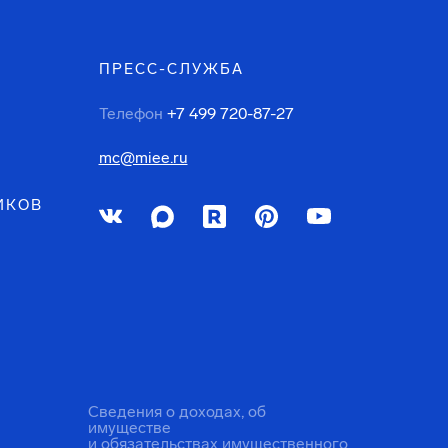
ПРЕСС-СЛУЖБА
Телефон
+7 499 720-87-27
mc@miee.ru
ИКОВ
Сведения о доходах, об
имуществе
и обязательствах имущественного