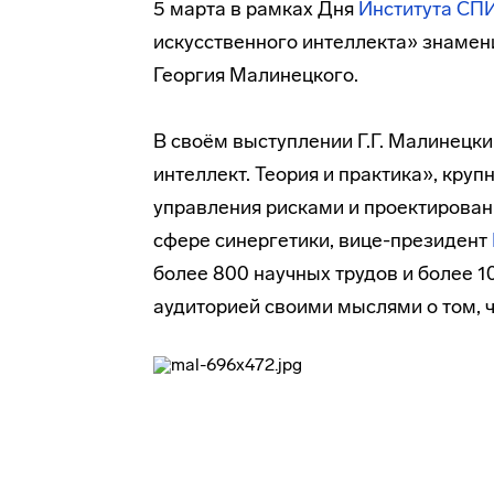
5 марта в рамках Дня
Института СП
искусственного интеллекта» знамени
Георгия Малинецкого.
В своём выступлении Г.Г. Малинецк
интеллект. Теория и практика», кру
управления рисками и проектирован
сфере синергетики, вице-президент
более 800 научных трудов и более 1
аудиторией своими мыслями о том, ч