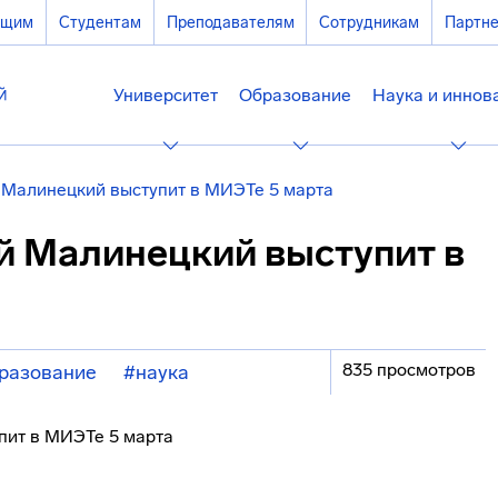
ющим
Студентам
Преподавателям
Сотрудникам
Партн
Университет
Образование
Наука и иннов
 Малинецкий выступит в МИЭТе 5 марта
й Малинецкий выступит в
835 просмотров
разование
#наука