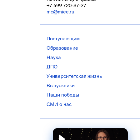
+7 499 720-87-27
mc@miee.ru
Поступающим
Образование
Наука
ДПО
Университетская жизнь
Выпускники
Наши победы
СМИ о нас