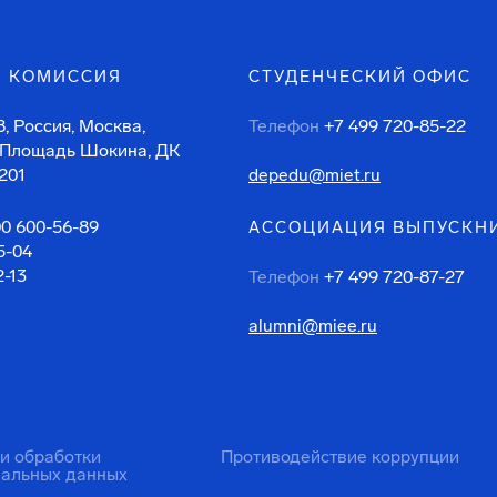
 КОМИССИЯ
СТУДЕНЧЕСКИЙ ОФИС
, Россия, Москва,
Телефон
+7 499 720-85-22
 Площадь Шокина, ДК
201
depedu@miet.ru
00 600-56-89
АССОЦИАЦИЯ ВЫПУСКН
5-04
2-13
Телефон
+7 499 720-87-27
alumni@miee.ru
ти обработки
Противодействие коррупции
нальных данных