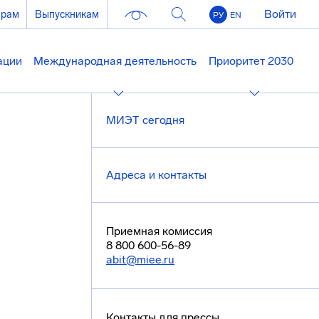
Войти
ерам
Выпускникам
РУ
EN
ации
Международная деятельность
Приоритет 2030
МИЭТ сегодня
Адреса и контакты
Приемная комиссия
8 800 600-56-89
abit@miee.ru
Контакты для прессы