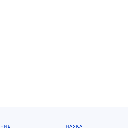
АНИЕ
НАУКА