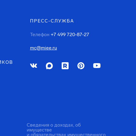
ПРЕСС-СЛУЖБА
Телефон
+7 499 720-87-27
mc@miee.ru
ИКОВ
Сведения о доходах, об
имуществе
и обязательствах имущественного