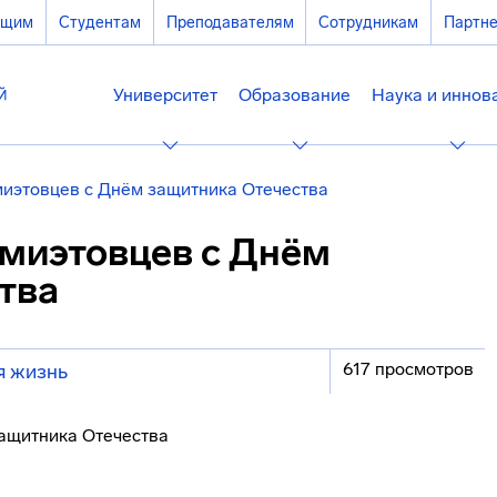
ющим
Студентам
Преподавателям
Сотрудникам
Партн
Университет
Образование
Наука и иннов
миэтовцев с Днём защитника Отечества
 миэтовцев с Днём
тва
617 просмотров
я жизнь