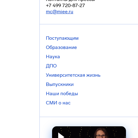
+7 499 720-87-27
mc@miee.ru
Поступающим
Образование
Наука
ДПО
Университетская жизнь
Выпускники
Наши победы
СМИ о нас