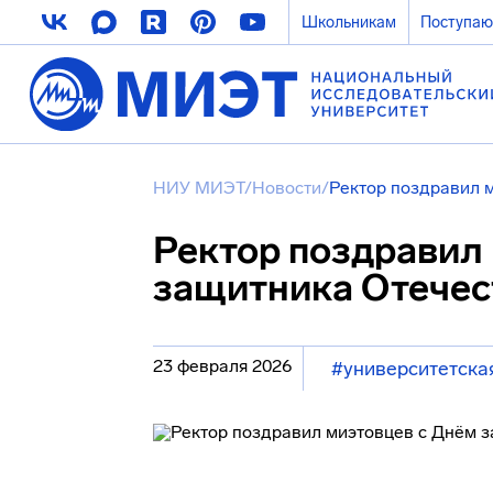
Школьникам
Поступа
НИУ МИЭТ
/
Новости
/
Ректор поздравил 
Ректор поздравил
защитника Отечес
23 февраля 2026
#университетска