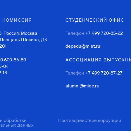
 КОМИССИЯ
СТУДЕНЧЕСКИЙ ОФИС
, Россия, Москва,
Телефон
+7 499 720-85-22
 Площадь Шокина, ДК
201
depedu@miet.ru
00 600-56-89
АССОЦИАЦИЯ ВЫПУСКН
5-04
2-13
Телефон
+7 499 720-87-27
alumni@miee.ru
ти обработки
Противодействие коррупции
нальных данных