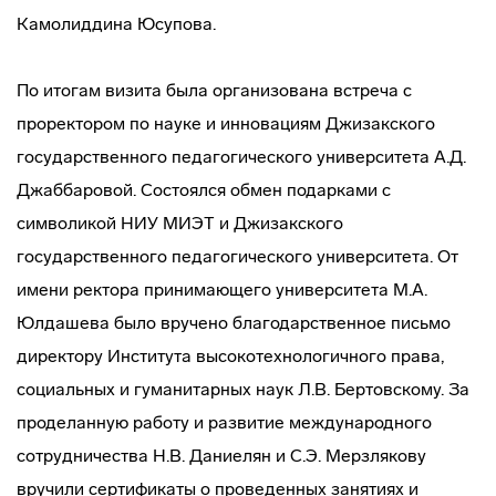
Камолиддина Юсупова.
По итогам визита была организована встреча с
проректором по науке и инновациям Джизакского
государственного педагогического университета А.Д.
Джаббаровой. Состоялся обмен подарками с
символикой НИУ МИЭТ и Джизакского
государственного педагогического университета. От
имени ректора принимающего университета М.А.
Юлдашева было вручено благодарственное письмо
директору Института высокотехнологичного права,
социальных и гуманитарных наук Л.В. Бертовскому. За
проделанную работу и развитие международного
сотрудничества Н.В. Даниелян и С.Э. Мерзлякову
вручили сертификаты о проведенных занятиях и