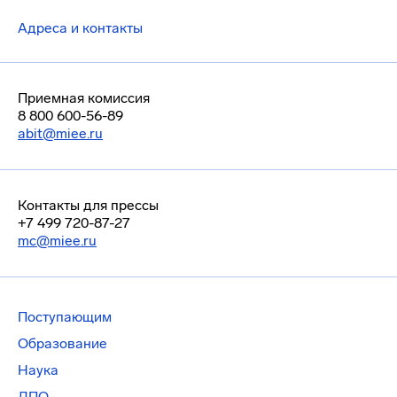
Адреса и контакты
Приемная комиссия
8 800 600-56-89
abit@miee.ru
Контакты для прессы
+7 499 720-87-27
mc@miee.ru
Поступающим
Образование
Наука
ДПО