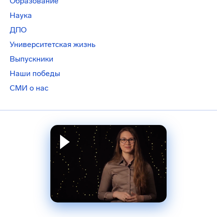
Образование
Наука
ДПО
Университетская жизнь
Выпускники
Наши победы
СМИ о нас