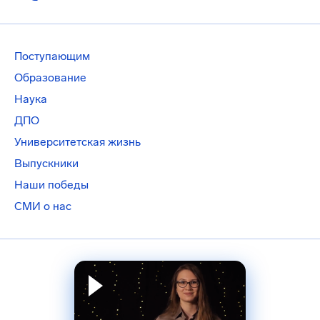
Поступающим
Образование
Наука
ДПО
Университетская жизнь
Выпускники
Наши победы
СМИ о нас