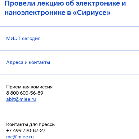
Провели лекцию об электронике и
наноэлектронике в «Сириусе»
МИЭТ сегодня
Адреса и контакты
Приемная комиссия
8 800 600-56-89
abit@miee.ru
Контакты для прессы
+7 499 720-87-27
mc@miee.ru