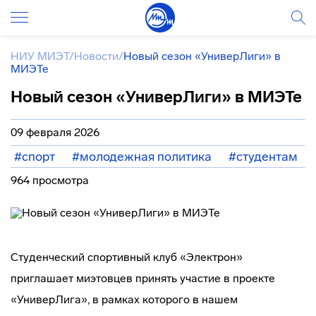
НИУ МИЭТ
/
Новости
/
Новый сезон «УниверЛиги» в
МИЭТе
Новый сезон «УниверЛиги» в МИЭТе
09 февраля 2026
#спорт
#молодежная политика
#студентам
964 просмотра
Студенческий спортивный клуб «Электрон»
приглашает миэтовцев принять участие в проекте
«УниверЛига», в рамках которого в нашем