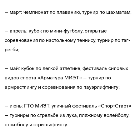
– март: чемпионат по плаванию, турнир по шахматам;
– апрель: кубок по мини-футболу, открытые
соревнования по настольному теннису, турнир по тэг-
регби;
– май: кубок по легкой атлетике, фестиваль силовых
видов спорта «Арматура МИЭТ» – турнир по
армрестлингу и соревнования по пауэрлифтингу;
– июнь: ГТО МИЭТ, уличный фестиваль «СпортСтарт»
– турниры по стрельбе из лука, пляжному волейболу,
стритболу и стритлифтингу.