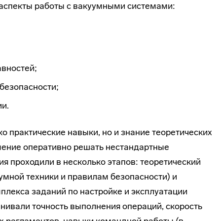
аспекты работы с вакуумными системами:
авностей;
безопасности;
и.
о практические навыки, но и знание теоретических
умение оперативно решать нестандартные
я проходили в несколько этапов: теоретический
умной техники и правилам безопасности) и
плекса заданий по настройке и эксплуатации
енивали точность выполнения операций, скорость