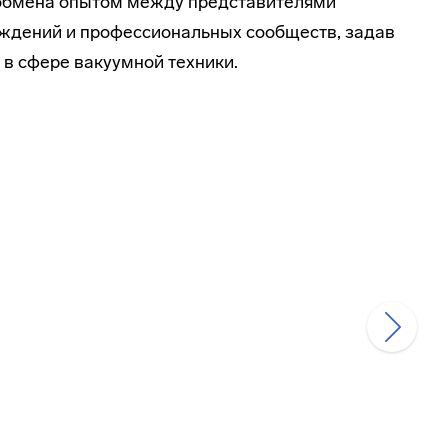
обмена опытом между представителями
еждений и профессиональных сообществ, задав
 в сфере вакуумной техники.