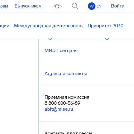
Войти
ерам
Выпускникам
РУ
EN
ации
Международная деятельность
Приоритет 2030
МИЭТ сегодня
Адреса и контакты
Приемная комиссия
8 800 600-56-89
abit@miee.ru
Контакты для прессы