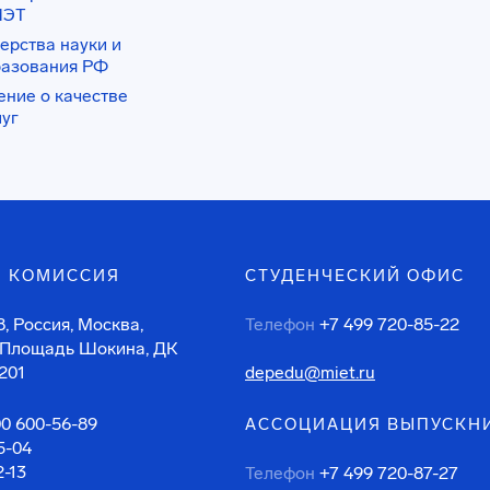
ИЭТ
ерства науки и
разования РФ
ение о качестве
луг
 КОМИССИЯ
СТУДЕНЧЕСКИЙ ОФИС
, Россия, Москва,
Телефон
+7 499 720-85-22
 Площадь Шокина, ДК
201
depedu@miet.ru
00 600-56-89
АССОЦИАЦИЯ ВЫПУСКН
5-04
2-13
Телефон
+7 499 720-87-27