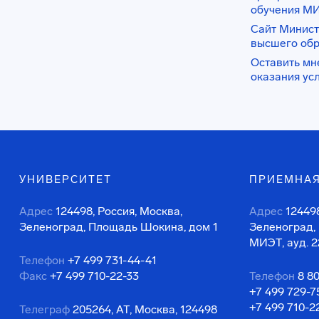
обучения М
Сайт Минист
высшего об
Оставить мн
оказания ус
УНИВЕРСИТЕТ
ПРИЕМНАЯ
Адрес
124498, Россия, Москва,
Адрес
124498
Зеленоград, Площадь Шокина, дом 1
Зеленоград,
МИЭТ, ауд. 2
Телефон
+7 499 731-44-41
Факс
+7 499 710-22-33
Телефон
8 8
+7 499 729-7
+7 499 710-2
Телеграф
205264, АТ, Москва, 124498