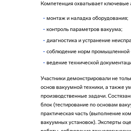
Компетенция охватывает ключевые 
монтаж и наладка оборудования;
контроль параметров вакуума;
диагностика и устранение неиспр
соблюдение норм промышленной 
ведение технической документаци
Участники демонстрировали не тольк
основ вакуумной техники, а также 
производственные задачи. Состязани
блок (тестирование по основам ваку
практическая часть (выполнение ком
вакуумных установок). Эксперты оц