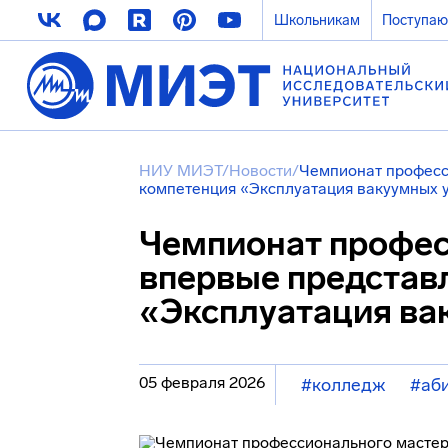
Школьникам
Поступа
НИУ МИЭТ
/
Новости
/
Чемпионат професс
компетенция «Эксплуатация вакуумных 
Чемпионат профес
впервые представ
«Эксплуатация ва
05 февраля 2026
#колледж
#аб