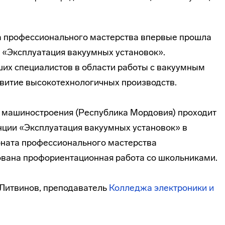
а профессионального мастерства впервые прошла
 «Эксплуатация вакуумных установок».
их специалистов в области работы с вакуумным
витие высокотехнологичных производств.
а машиностроения (Республика Мордовия) проходит
нции «Эксплуатация вакуумных установок» в
оната профессионального мастерства
ована профориентационная работа со школьниками.
 Литвинов, преподаватель
Колледжа электроники и