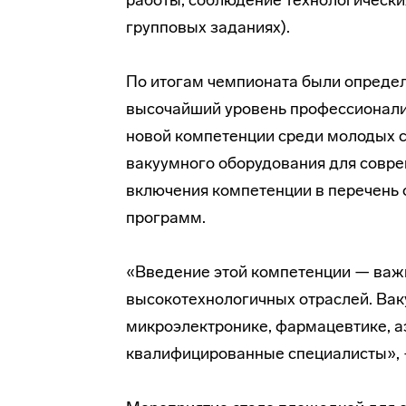
работы, соблюдение технологически
групповых заданиях).
По итогам чемпионата были опреде
высочайший уровень профессионали
новой компетенции среди молодых с
вакуумного оборудования для совр
включения компетенции в перечень
программ.
«Введение этой компетенции — важ
высокотехнологичных отраслей. Ва
микроэлектронике, фармацевтике, 
квалифицированные специалисты», 