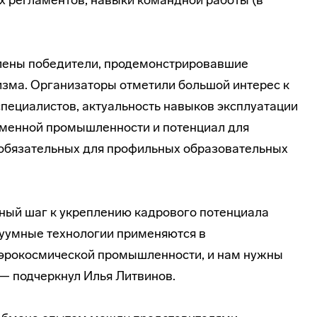
х регламентов, навыки командной работы (в
лены победители, продемонстрировавшие
зма. Организаторы отметили большой интерес к
пециалистов, актуальность навыков эксплуатации
еменной промышленности и потенциал для
 обязательных для профильных образовательных
ный шаг к укреплению кадрового потенциала
куумные технологии применяются в
аэрокосмической промышленности, и нам нужны
— подчеркнул Илья Литвинов.