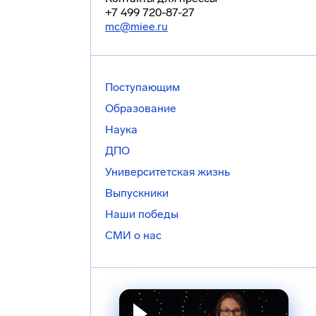
+7 499 720-87-27
mc@miee.ru
Поступающим
Образование
Наука
ДПО
Университетская жизнь
Выпускники
Наши победы
СМИ о нас