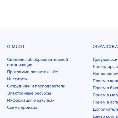
О МИЭТ
ОБРАЗОВ
Сведения об образовательной
Довузовская
организации
Календарь а
Программа развития НИУ
Направления
Институты
Прием в ко
Сотрудники и преподаватели
Прием в бак
Электронные ресурсы
Прием в маг
Информация о закупках
Прием в асп
Схема проезда
Дополнител
Центр комп