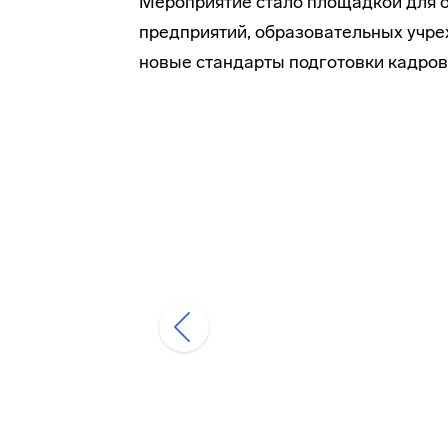
Мероприятие стало площадкой для 
предприятий, образовательных учр
новые стандарты подготовки кадров