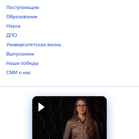
Поступающим
Образование
Наука
ДПО
Университетская жизнь
Выпускники
Наши победы
СМИ о нас