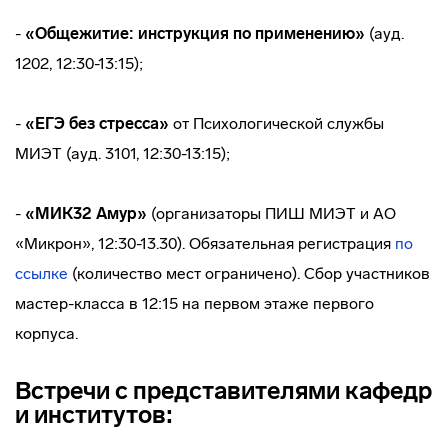
-
«Общежитие: инструкция по применению»
(ауд.
1202, 12:30-13:15);
-
«ЕГЭ без стресса»
от Психологической службы
МИЭТ (ауд. 3101, 12:30-13:15);
-
«МИК32 Амур»
(организаторы ПИШ МИЭТ и АО
«Микрон», 12:30-13.30). Обязательная регистрация
по
ссылке
(количество мест ограничено). Сбор участников
мастер-класса в 12:15 на первом этаже первого
корпуса.
Встречи с представителями кафедр
и институтов: