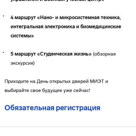
4 маршрут «
Нано- и микросистемная техника,
интегральная электроника и биомедицинские
системы»
5 маршрут «Студенческая жизнь
»
(обзорная
экскурсия)
Приходите на День открытых дверей МИЭТ и
выбирайте свое будущее уже сейчас!
Обязательная регистрация