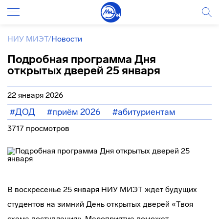
НИУ МИЭТ
/
Новости
Подробная программа Дня
открытых дверей 25 января
22 января 2026
#ДОД
#приём 2026
#абитуриентам
3717 просмотров
В воскресенье 25 января НИУ МИЭТ ждет будущих
студентов на зимний День открытых дверей «Твоя
схема поступления». Мероприятие поможет