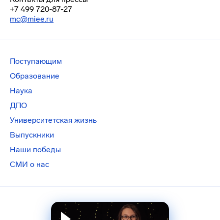
+7 499 720-87-27
mc@miee.ru
Поступающим
Образование
Наука
ДПО
Университетская жизнь
Выпускники
Наши победы
СМИ о нас