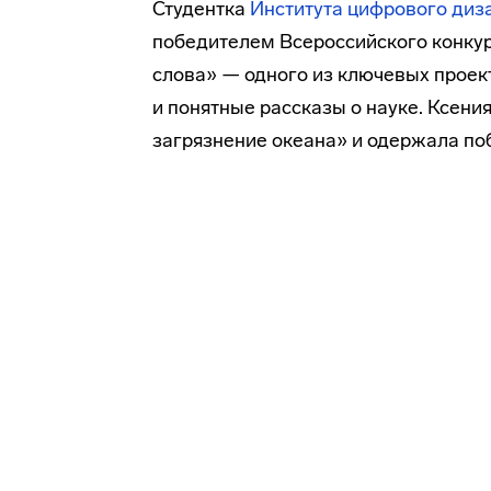
Студентка
Института цифрового диз
победителем Всероссийского конкур
слова» — одного из ключевых проек
и понятные рассказы о науке. Ксен
загрязнение океана» и одержала по