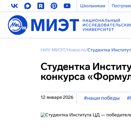
Школьникам
Поступа
НИУ МИЭТ
/
Новости
/
Студентка Институ
Студентка Инстит
конкурса «Формул
12 января 2026
#наши победы
#