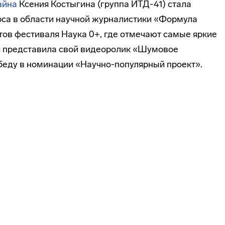
айна
Ксения Костыгина (группа ИТД-41) стала
са в области научной журналистики «Формула
тов фестиваля Наука 0+, где отмечают самые яркие
ия представила свой видеоролик «Шумовое
беду в номинации «Научно-популярный проект».