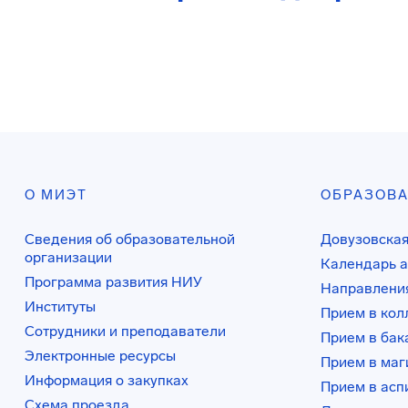
О МИЭТ
ОБРАЗОВ
Сведения об образовательной
Довузовская
организации
Календарь а
Программа развития НИУ
Направления
Институты
Прием в ко
Сотрудники и преподаватели
Прием в бак
Электронные ресурсы
Прием в маг
Информация о закупках
Прием в асп
Схема проезда