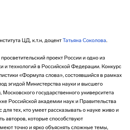
ститута ЦД, к.т.н, доцент
Татьяна Соколова
.
росветительский проект России и одно из
и и технологий в Российской Федерации. Конкурс
листики «Формула слова», состоявшийся в рамках
под эгидой Министерства науки и высшего
 Московского государственного университета
ке Российской академии наук и Правительства
для тех, кто умеет рассказывать о науке живо и
ть авторов, которые способствуют
умеют точно и ярко объяснять сложные темы,