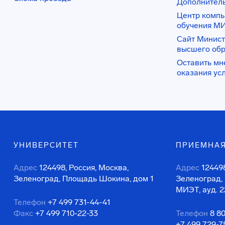
Дополнител
Центр комп
обучения М
Сайт Минист
высшего об
Оставить мн
оказания ус
УНИВЕРСИТЕТ
ПРИЕМНАЯ
Адрес
124498, Россия, Москва,
Адрес
124498
Зеленоград, Площадь Шокина, дом 1
Зеленоград,
МИЭТ, ауд. 2
Телефон
+7 499 731-44-41
Факс
+7 499 710-22-33
Телефон
8 8
+7 499 729-7