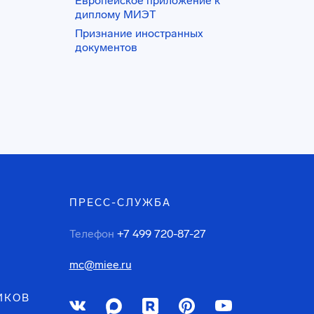
Европейское приложение к
диплому МИЭТ
Признание иностранных
документов
ПРЕСС-СЛУЖБА
Телефон
+7 499 720-87-27
mc@miee.ru
ИКОВ