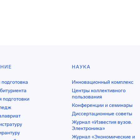
АНИЕ
НАУКА
 подготовка
Инновационный комплекс
битуриента
Центры коллективного
пользования
 подготовки
Конференции и семинары
лледж
Диссертационные советы
алавриат
Журнал «Известия вузов.
истратуру
Электроника»
ирантуру
Журнал «Экономические и