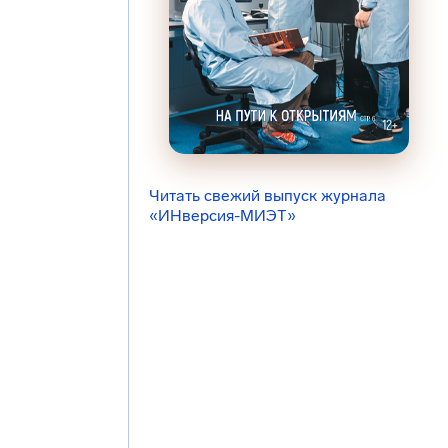
Читать свежий выпуск журнала
«ИНверсия-МИЭТ»