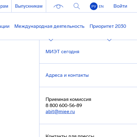
Войти
ерам
Выпускникам
РУ
EN
ации
Международная деятельность
Приоритет 2030
МИЭТ сегодня
Адреса и контакты
Приемная комиссия
8 800 600-56-89
abit@miee.ru
Контакты для прессы