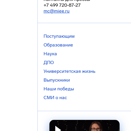
+7 499 720-87-27
mc@miee.ru
Поступающим
Образование
Наука
ДПО
Университетская жизнь
Выпускники
Наши победы
СМИ о нас