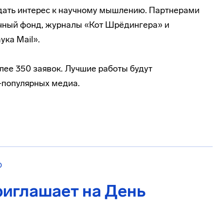
дать интерес к научному мышлению. Партнерами
учный фонд, журналы «Кот Шрёдингера» и
ка Mail».
олее 350 заявок. Лучшие работы будут
-популярных медиа.
О
риглашает на День