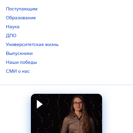
Поступающим
Образование
Наука
ДПО
Университетская жизнь
Выпускники
Наши победы
СМИ о нас