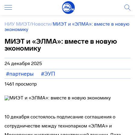
НИУ МИЭТ
/
Новости
/
МИЭТ и «ЭЛМА»: вместе в новую
экономику
МИЭТ и «ЭЛМА»: вместе в новую
экономику
24 декабря 2025
#партнеры
#ЭУП
1461 просмотр
10 декабря состоялось подписание соглашения о
сотрудничестве между технопарком «ЭЛМА» и
Московским институтом электронной техники. Дата