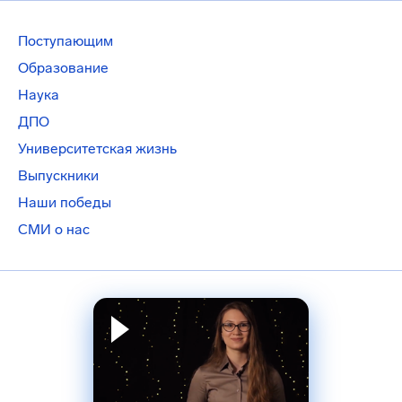
Поступающим
Образование
Наука
ДПО
Университетская жизнь
Выпускники
Наши победы
СМИ о нас