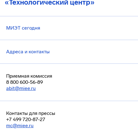
«Технологический центр»
МИЭТ сегодня
Адреса и контакты
Приемная комиссия
8 800 600-56-89
abit@miee.ru
Контакты для прессы
+7 499 720-87-27
mc@miee.ru