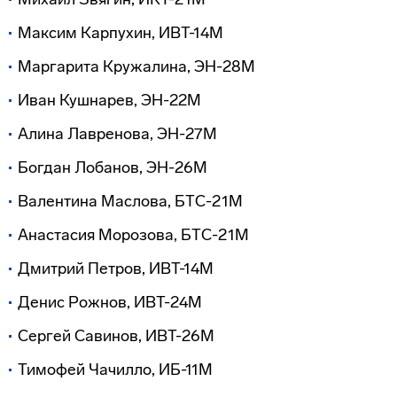
Максим Карпухин, ИВТ-14М
Маргарита Кружалина, ЭН-28М
Иван Кушнарев, ЭН-22М
Алина Лавренова, ЭН-27М
Богдан Лобанов, ЭН-26М
Валентина Маслова, БТС-21М
Анастасия Морозова, БТС-21М
Дмитрий Петров, ИВТ-14М
Денис Рожнов, ИВТ-24М
Сергей Савинов, ИВТ-26М
Тимофей Чачилло, ИБ-11М