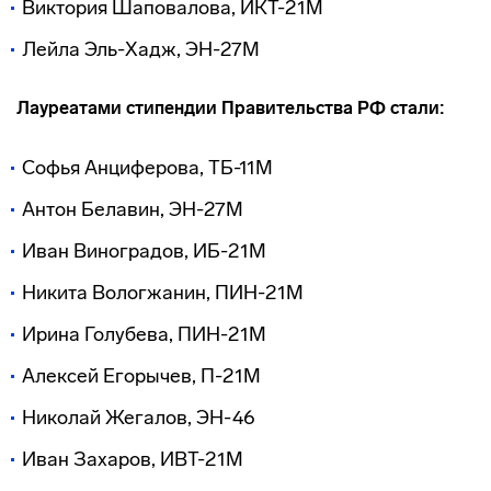
Виктория Шаповалова, ИКТ-21М
Лейла Эль-Хадж, ЭН-27М
Лауреатами стипендии Правительства РФ стали:
Софья Анциферова, ТБ-11М
Антон Белавин, ЭН-27М
Иван Виноградов, ИБ-21М
Никита Вологжанин, ПИН-21М
Ирина Голубева, ПИН-21М
Алексей Егорычев, П-21М
Николай Жегалов, ЭН-46
Иван Захаров, ИВТ-21М