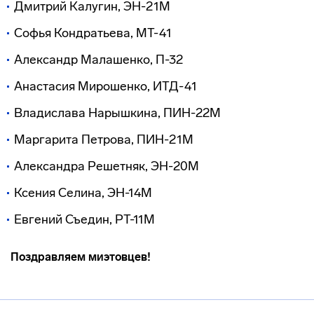
Дмитрий Калугин, ЭН-21М
Софья Кондратьева, МТ-41
Александр Малашенко, П-32
Анастасия Мирошенко, ИТД-41
Владислава Нарышкина, ПИН-22М
Маргарита Петрова, ПИН-21М
Александра Решетняк, ЭН-20М
Ксения Селина, ЭН-14М
Евгений Съедин, РТ-11М
Поздравляем миэтовцев!