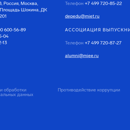
, Россия, Москва,
Телефон
+7 499 720-85-22
 Площадь Шокина, ДК
201
depedu@miet.ru
00 600-56-89
АССОЦИАЦИЯ ВЫПУСКН
5-04
2-13
Телефон
+7 499 720-87-27
alumni@miee.ru
ти обработки
Противодействие коррупции
нальных данных