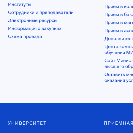
Институты
Прием в ко
Сотрудники и преподаватели
Прием в бак
Электронные ресурсы
Прием в маг
Информация о закупках
Прием в асп
Схема проезда
Дополнител
Центр комп
обучения М
Сайт Минист
высшего об
Оставить мн
оказания ус
УНИВЕРСИТЕТ
ПРИЕМНАЯ