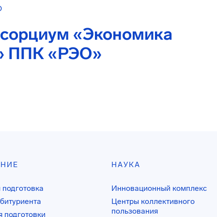
О
нсорциум «Экономика
» ППК «РЭО»
АНИЕ
НАУКА
 подготовка
Инновационный комплекс
битуриента
Центры коллективного
пользования
 подготовки