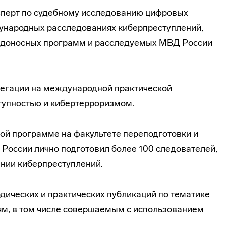
сперт по судебному исследованию цифровых
дународных расследованиях киберпреступлений,
едоносных программ и расследуемых МВД России
легации на международной практической
тупностью и кибертерроризмом.
кой программе на факультете переподготовки и
России лично подготовил более 100 следователей,
нии киберпреступлений.
дических и практических публикаций по тематике
ям, в том числе совершаемым с использованием