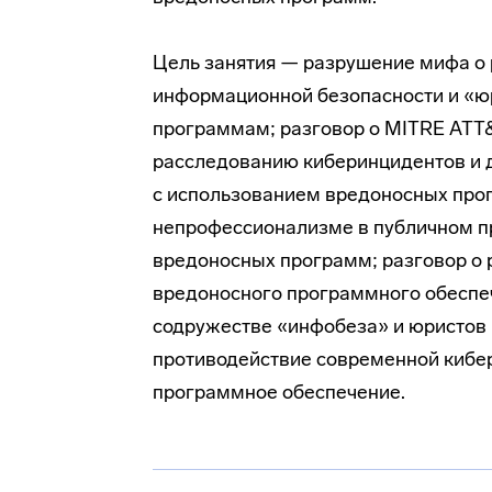
Цель занятия — разрушение мифа о 
информационной безопасности и «ю
программам; разговор о MITRE ATT&
расследованию киберинцидентов и 
с использованием вредоносных про
непрофессионализме в публичном п
вредоносных программ; разговор о 
вредоносного программного обеспеч
содружестве «инфобеза» и юристов
противодействие современной кибе
программное обеспечение.