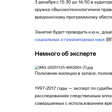
3 декабря с 15:30 до 16:50 в аудито
кружка «Высокотехнологичное прав
вредоносному программному обесп
Занятие будет проводить к.ю.н., доц
социальных и гуманитарных наук
(В
Немного об эксперте
Полковник милиции в запасе, полков
1997-2017 годы — эксперт по судеб
расследованиях следственным аппа
совершаемых с использованием вр