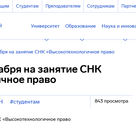
ющим
Студентам
Преподавателям
Сотрудникам
Партн
Университет
Образование
Наука и иннов
бря на занятие СНК «Высокотехнологичное право
абря на занятие СНК
чное право
843 просмотра
Н
#студентам