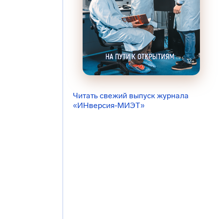
Читать свежий выпуск журнала
«ИНверсия-МИЭТ»