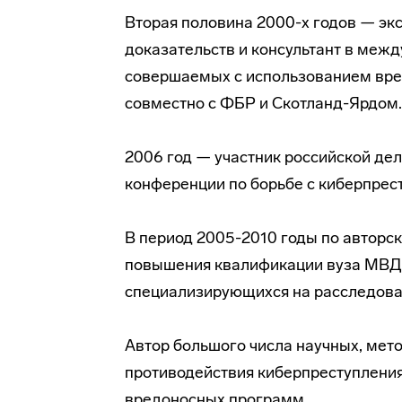
Вторая половина 2000-х годов — эк
доказательств и консультант в меж
совершаемых с использованием вр
совместно с ФБР и Скотланд-Ярдом.
2006 год — участник российской де
конференции по борьбе с киберпрес
В период 2005-2010 годы по авторс
повышения квалификации вуза МВД 
специализирующихся на расследова
Автор большого числа научных, мето
противодействия киберпреступлени
вредоносных программ.