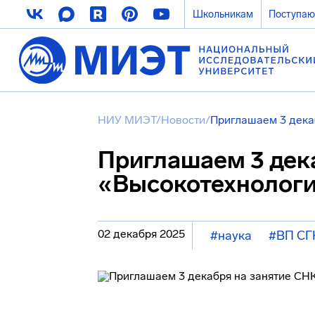
Школьникам
Поступа
НИУ МИЭТ
/
Новости
/
Приглашаем 3 дека
Приглашаем 3 дек
«Высокотехнологи
02 декабря 2025
#наука
#ВП СГ