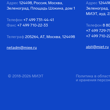
Адрес
124498, Россия, Москва,
Адрес
124498
Зеленоград, Площадь Шокина, дом 1
Зеленоград,
МИЭТ, ауд. 2
Телефон
+7 499 731-44-41
Факс
+7 499 710-22-33
Телефон
8 8
+7 499 729-7
+7 499 710-2
Телеграф
205264, АТ, Москва, 124498
abit@miet.ru
netadm@miee.ru
© 2018-2026 МИЭТ
Политика в облас
и хранения персо