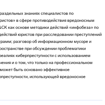
раздельных знаниях специалистов по
ристов» в сфере противодействия вредоносным
CK как основе методики действий «инфобеза» по
действий юристов при расследовании преступлений
грамм; разговор об информационном мусоре и
ространстве при обсуждении проблематики
реалиях киберпреступности с использованием
ения и о том, что только на профессиональном
 может быть основано эффективное
рпреступности, использующей вредоносное