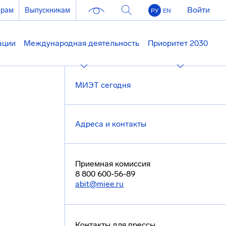
Войти
ерам
Выпускникам
РУ
EN
ации
Международная деятельность
Приоритет 2030
МИЭТ сегодня
Адреса и контакты
Приемная комиссия
8 800 600-56-89
abit@miee.ru
Контакты для прессы