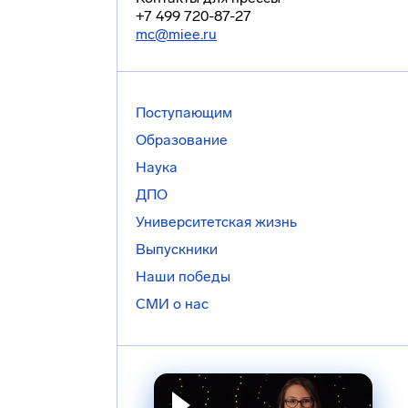
+7 499 720-87-27
mc@miee.ru
Поступающим
Образование
Наука
ДПО
Университетская жизнь
Выпускники
Наши победы
СМИ о нас