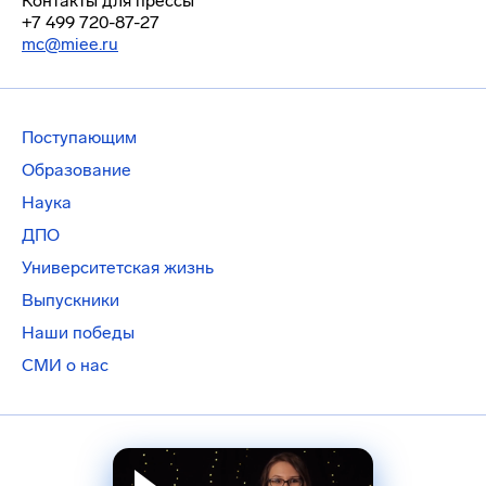
Контакты для прессы
+7 499 720-87-27
mc@miee.ru
Поступающим
Образование
Наука
ДПО
Университетская жизнь
Выпускники
Наши победы
СМИ о нас