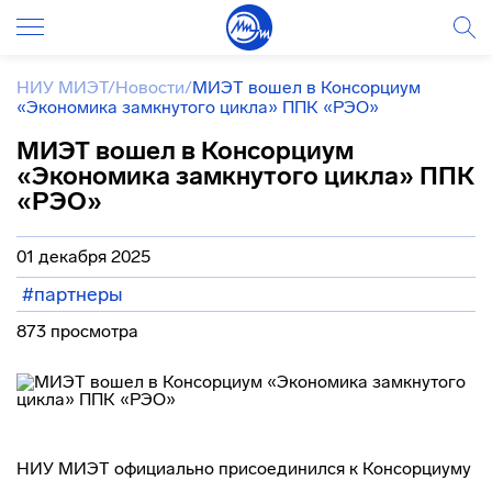
НИУ МИЭТ
/
Новости
/
МИЭТ вошел в Консорциум
«Экономика замкнутого цикла» ППК «РЭО»
МИЭТ вошел в Консорциум
«Экономика замкнутого цикла» ППК
«РЭО»
01 декабря 2025
#партнеры
873 просмотра
НИУ МИЭТ официально присоединился к Консорциуму