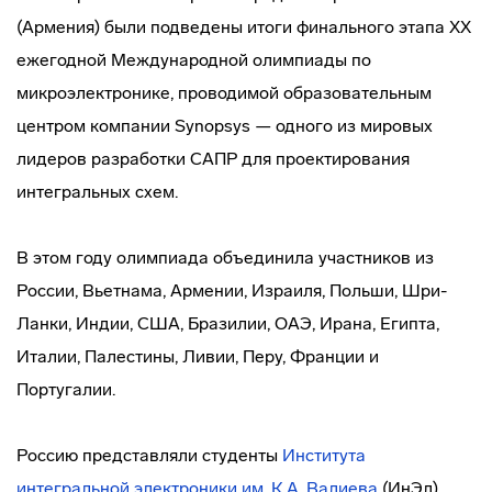
(Армения) были подведены итоги финального этапа XX
ежегодной Международной олимпиады по
микроэлектронике, проводимой образовательным
центром компании Synopsys — одного из мировых
лидеров разработки САПР для проектирования
интегральных схем.
В этом году олимпиада объединила участников из
России, Вьетнама, Армении, Израиля, Польши, Шри-
Ланки, Индии, США, Бразилии, ОАЭ, Ирана, Египта,
Италии, Палестины, Ливии, Перу, Франции и
Португалии.
Россию представляли студенты
Института
интегральной электроники им. К.А. Валиева
(ИнЭл)