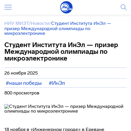
НИУ МИЭТ
/
Новости
/
Студент Института ИнЭл —
призер Международной олимпиады по
микроэлектронике
Студент Института ИнЭл — призер
Международной олимпиады по
микроэлектронике
26 ноября 2025
#наши победы
#ИнЭл
800 просмотров
18 ноября в «Инженерном городе» в Ереване