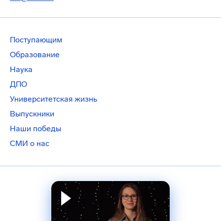
Поступающим
Образование
Наука
ДПО
Университетская жизнь
Выпускники
Наши победы
СМИ о нас