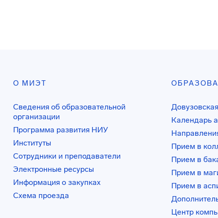
О МИЭТ
ОБРАЗОВ
Сведения об образовательной
Довузовская
организации
Календарь а
Программа развития НИУ
Направления
Институты
Прием в ко
Сотрудники и преподаватели
Прием в бак
Электронные ресурсы
Прием в маг
Информация о закупках
Прием в асп
Схема проезда
Дополнител
Центр комп