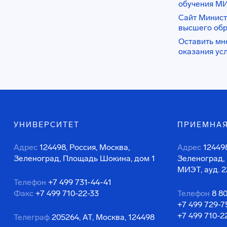
обучения М
Сайт Минист
высшего об
Оставить мн
оказания ус
УНИВЕРСИТЕТ
ПРИЕМНАЯ
Адрес
124498, Россия, Москва,
Адрес
124498
Зеленоград, Площадь Шокина, дом 1
Зеленоград,
МИЭТ, ауд. 2
Телефон
+7 499 731-44-41
Факс
+7 499 710-22-33
Телефон
8 8
+7 499 729-7
+7 499 710-2
Телеграф
205264, АТ, Москва, 124498