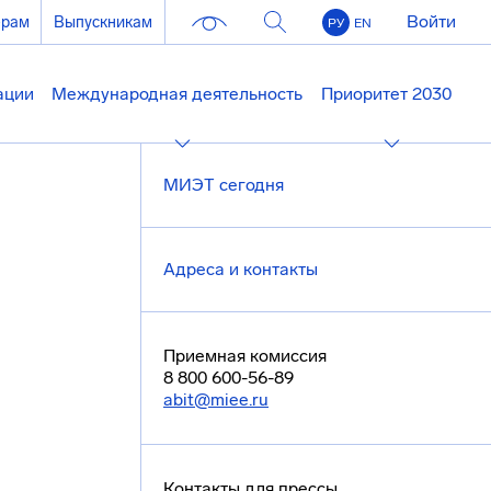
Войти
ерам
Выпускникам
РУ
EN
ации
Международная деятельность
Приоритет 2030
МИЭТ сегодня
Адреса и контакты
Приемная комиссия
8 800 600-56-89
abit@miee.ru
Контакты для прессы