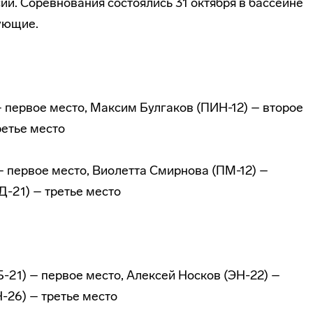
и. Соревнования состоялись 31 октября в бассейне
ующие.
– первое место, Максим Булгаков (ПИН-12) – второе
ретье место
– первое место, Виолетта Смирнова (ПМ-12) –
Д-21) – третье место
21) – первое место, Алексей Носков (ЭН-22) –
-26) – третье место