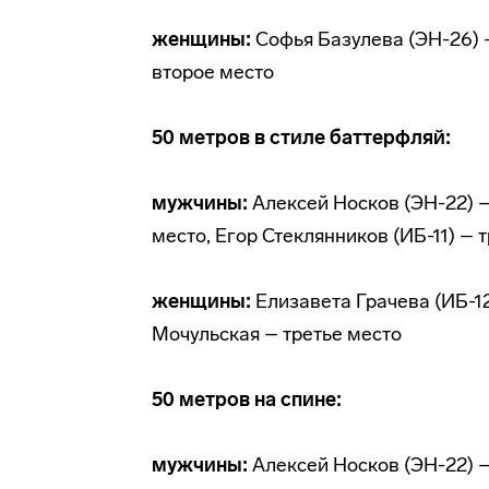
женщины:
Софья Базулева (ЭН-26) 
второе место
50 метров в стиле баттерфляй:
мужчины:
Алексей Носков (ЭН-22) –
место, Егор Стеклянников (ИБ-11) – 
женщины:
Елизавета Грачева (ИБ-1
Мочульская – третье место
50 метров на спине:
мужчины:
Алексей Носков (ЭН-22) –