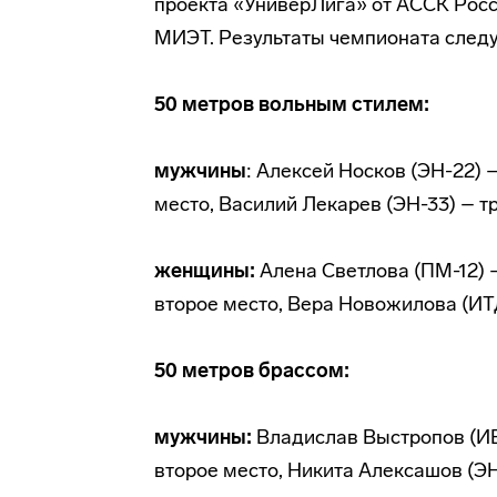
проекта «УниверЛига» от АССК Росси
МИЭТ. Результаты чемпионата след
50 метров вольным стилем:
мужчины
: Алексей Носков (ЭН-22) 
место, Василий Лекарев (ЭН-33) – т
женщины:
Алена Светлова (ПМ-12) 
второе место, Вера Новожилова (ИТ
50 метров брассом:
мужчины:
Владислав Выстропов (ИБ-
второе место, Никита Алексашов (ЭН