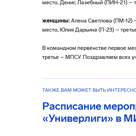
место, Денис Лазебный (ПИН-21) – 
женщины:
Алена Светлова (ПМ-12) 
место, Юлия Дарьина (П-23) – треть
В командном первенстве первое мес
третье – МПСУ. Поздравляем всех уч
ТАКЖЕ ВАМ МОЖЕТ БЫТЬ ИНТЕРЕСН
Расписание мероп
«Универлиги» в М