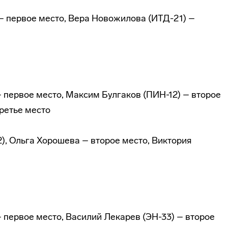
– первое место, Вера Новожилова (ИТД-21) –
 первое место, Максим Булгаков (ПИН-12) – второе
третье место
2), Ольга Хорошева – второе место, Виктория
 первое место, Василий Лекарев (ЭН-33) – второе