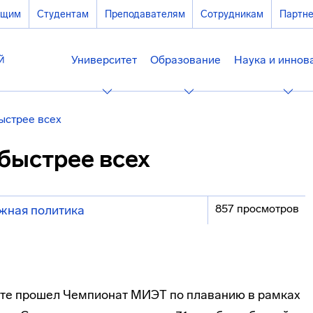
ющим
Студентам
Преподавателям
Сотрудникам
Партн
Университет
Образование
Наука и иннов
ыстрее всех
быстрее всех
857 просмотров
жная политика
ете прошел Чемпионат МИЭТ по плаванию в рамках