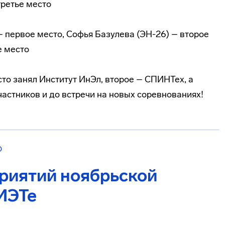
третье место
– первое место, Софья Базулева (ЭН-26) – второе
е место
то занял Институт ИнЭл, второе – СПИНТех, а
астников и до встречи на новых соревнованиях!
О
риятий ноябрьской
ИЭТе