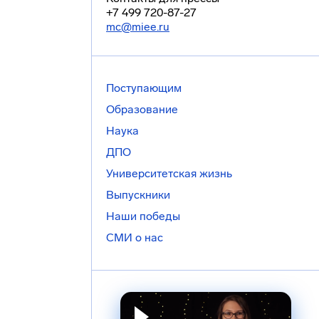
+7 499 720-87-27
mc@miee.ru
Поступающим
Образование
Наука
ДПО
Университетская жизнь
Выпускники
Наши победы
СМИ о нас