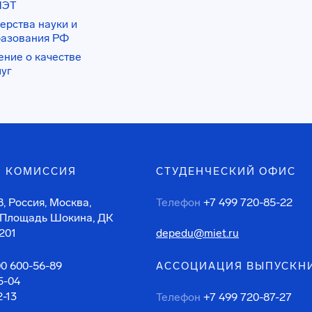
ИЭТ
ерства науки и
разования РФ
ение о качестве
луг
 КОМИССИЯ
СТУДЕНЧЕСКИЙ ОФИС
, Россия, Москва,
Телефон
+7 499 720-85-22
 Площадь Шокина, ДК
201
depedu@miet.ru
00 600-56-89
АССОЦИАЦИЯ ВЫПУСКН
5-04
2-13
Телефон
+7 499 720-87-27