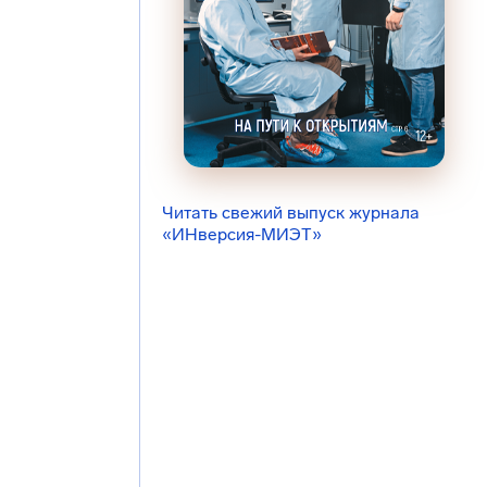
Читать свежий выпуск журнала
«ИНверсия-МИЭТ»