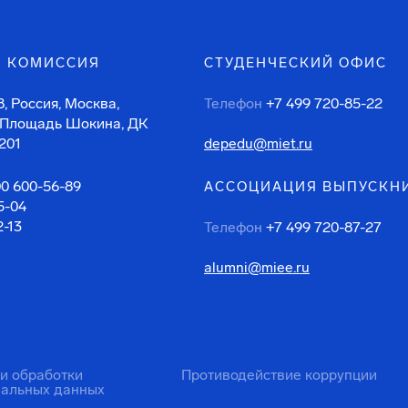
 КОМИССИЯ
СТУДЕНЧЕСКИЙ ОФИС
, Россия, Москва,
Телефон
+7 499 720-85-22
 Площадь Шокина, ДК
201
depedu@miet.ru
00 600-56-89
АССОЦИАЦИЯ ВЫПУСКН
5-04
2-13
Телефон
+7 499 720-87-27
alumni@miee.ru
ти обработки
Противодействие коррупции
нальных данных