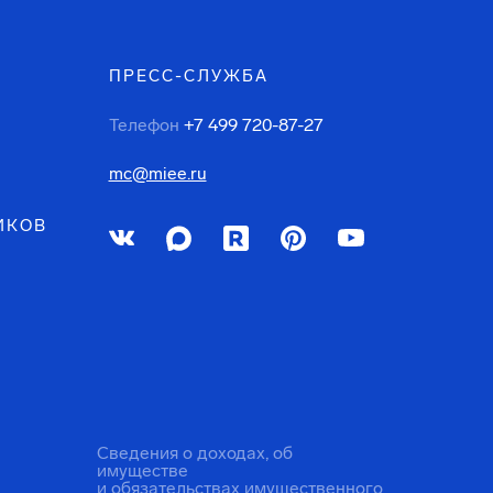
ПРЕСС-СЛУЖБА
Телефон
+7 499 720-87-27
mc@miee.ru
ИКОВ
Сведения о доходах, об
имуществе
и обязательствах имущественного