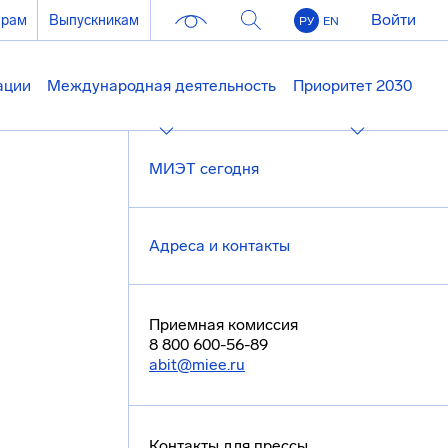
Войти
ерам
Выпускникам
РУ
EN
ации
Международная деятельность
Приоритет 2030
МИЭТ сегодня
Адреса и контакты
Приемная комиссия
8 800 600-56-89
abit@miee.ru
Контакты для прессы