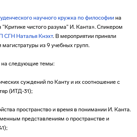
туденческого научного кружка по философии
на
 "Критике чистого разума" И. Канта». Спикером
ВП СГН
Наталья Кнэхт
. В мероприятии приняли
и магистратуры из 9 учебных групп.
 на следующие темы:
тических суждений по Канту и их соотношение с
яр (ИТД-31);
йства пространство и время в понимании И. Канта.
еменным представлениям о пространстве и
1);