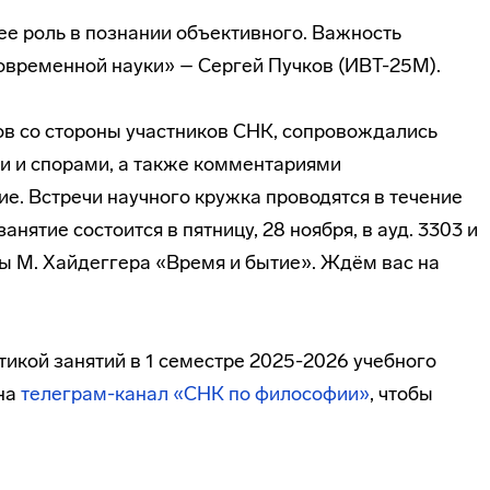
 ее роль в познании объективного. Важность
современной науки» – Сергей Пучков (ИВТ-25М).
в со стороны участников СНК, сопровождались
и и спорами, а также комментариями
е. Встречи научного кружка проводятся в течение
нятие состоится в пятницу, 28 ноября, в ауд. 3303 и
 М. Хайдеггера «Время и бытие». Ждём вас на
икой занятий в 1 семестре 2025-2026 учебного
 на
телеграм-канал «СНК по философии»
, чтобы