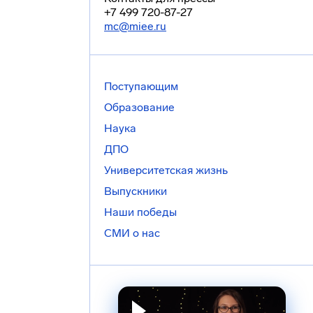
+7 499 720-87-27
mc@miee.ru
Поступающим
Образование
Наука
ДПО
Университетская жизнь
Выпускники
Наши победы
СМИ о нас