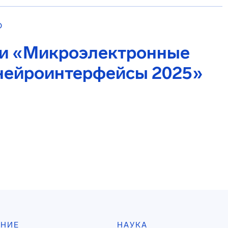
О
ии «Микроэлектронные
нейроинтерфейсы 2025»
АНИЕ
НАУКА