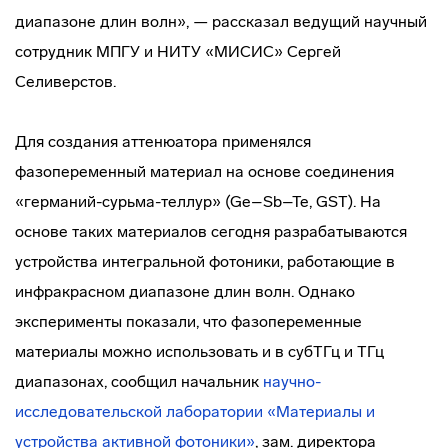
диапазоне длин волн», — рассказал ведущий научный
сотрудник МПГУ и НИТУ «МИСИС» Сергей
Селиверстов.
Для создания аттенюатора применялся
фазопеременный материал на основе соединения
«германий-сурьма-теллур» (Ge–Sb–Te, GST). На
основе таких материалов сегодня разрабатываются
устройства интегральной фотоники, работающие в
инфракрасном диапазоне длин волн. Однако
эксперименты показали, что фазопеременные
материалы можно использовать и в субТГц и ТГц
диапазонах, сообщил начальник
научно-
исследовательской лаборатории «Материалы и
устройства активной фотоники»
, зам. директора