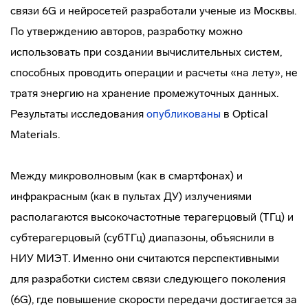
связи 6G и нейросетей разработали ученые из Москвы.
По утверждению авторов, разработку можно
использовать при создании вычислительных систем,
способных проводить операции и расчеты «на лету», не
тратя энергию на хранение промежуточных данных.
Результаты исследования
опубликованы
в Optical
Materials.
Между микроволновым (как в смартфонах) и
инфракрасным (как в пультах ДУ) излучениями
располагаются высокочастотные терагерцовый (ТГц) и
субтерагерцовый (субТГц) диапазоны, объяснили в
НИУ МИЭТ. Именно они считаются перспективными
для разработки систем связи следующего поколения
(6G), где повышение скорости передачи достигается за