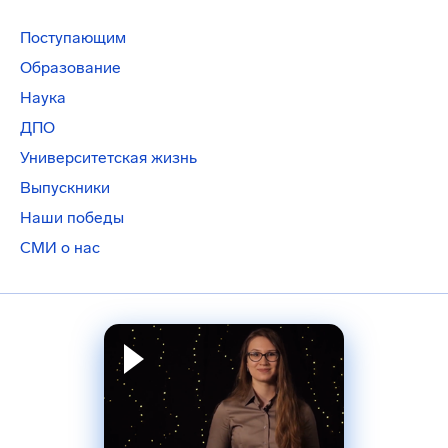
Поступающим
Образование
Наука
ДПО
Университетская жизнь
Выпускники
Наши победы
СМИ о нас