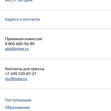
МИЭТ сегодня
Адреса и контакты
Приемная комиссия
8 800 600-56-89
abit@miee.ru
Контакты для прессы
+7 499 720-87-27
mc@miee.ru
Поступающим
Образование