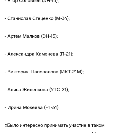
- Егор Соловьев (ЭН-14);
- Станислав Стеценко (М-34);
- Артем Малков (ЭН-15);
- Александра Каменева (П-21);
- Виктория Шаповалова (ИКТ-21М);
- Алиса Жиленкова (УТС-21);
- Ирина Мокеева (РТ-31).
«Было интересно принимать участие в таком