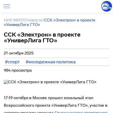
НИУ МИЭТ
/
Новости
/
ССК «Электрон» в проекте
«УниверЛига ГТО»
ССК «Электрон» в проекте
«УниверЛига ГТО»
21 октября 2025
#спорт
#молодежная политика
984 просмотра
17-19 октября в Москве прошел зональный этап
Всероссийского проекта «УниверЛига ГТО», участие в
котором приняла команда
Студенческого спортивного