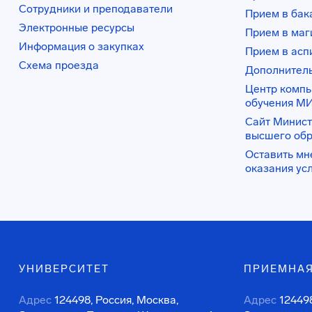
Сотрудники и преподаватели
Прием в бак
Электронные ресурсы
Прием в маг
Информация о закупках
Прием в асп
Схема проезда
Дополнител
Центр комп
обучения М
Сайт Минист
высшего об
Оставить мн
оказания ус
УНИВЕРСИТЕТ
ПРИЕМНАЯ
Адрес
124498, Россия, Москва,
Адрес
124498