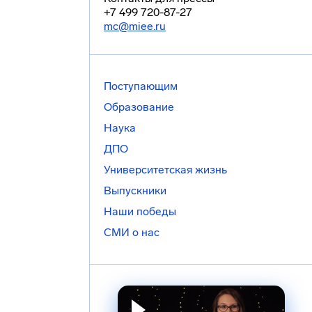
+7 499 720-87-27
mc@miee.ru
Поступающим
Образование
Наука
ДПО
Университетская жизнь
Выпускники
Наши победы
СМИ о нас