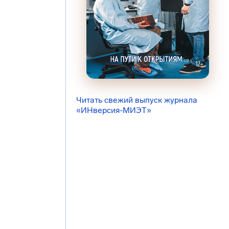
Читать свежий выпуск журнала
«ИНверсия-МИЭТ»