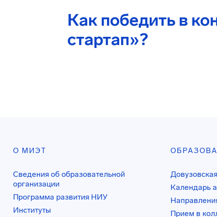
Как победить в ко
стартап»?
О МИЭТ
ОБРАЗОВ
Сведения об образовательной
Довузовская
организации
Календарь а
Программа развития НИУ
Направления
Институты
Прием в ко