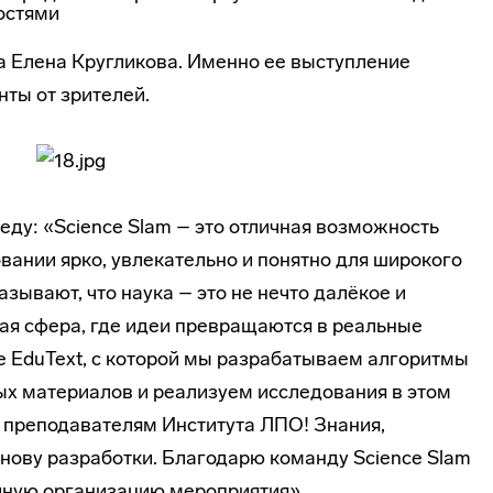
остями
 Елена Кругликова. Именно ее выступление
ты от зрителей.
ду: «Science Slam – это отличная возможность
вании ярко, увлекательно и понятно для широкого
зывают, что наука – это не нечто далёкое и
ая сфера, где идеи превращаются в реальные
 EduText, с которой мы разрабатываем алгоритмы
ых материалов и реализуем исследования в этом
о преподавателям Института ЛПО! Знания,
основу разработки. Благодарю команду Science Slam
ичную организацию мероприятия».