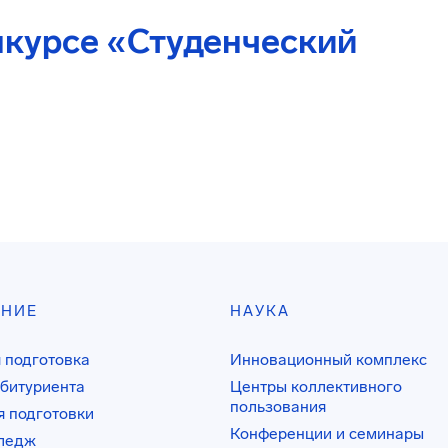
нкурсе «Студенческий
АНИЕ
НАУКА
 подготовка
Инновационный комплекс
битуриента
Центры коллективного
пользования
 подготовки
Конференции и семинары
лледж