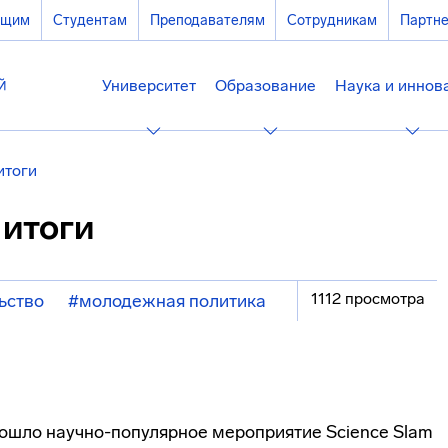
ющим
Студентам
Преподавателям
Сотрудникам
Партн
Университет
Образование
Наука и иннов
итоги
 итоги
1112 просмотра
ьство
#молодежная политика
рошло научно-популярное мероприятие Science Slam