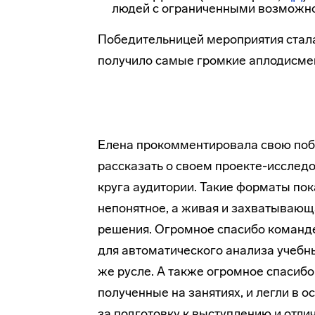
людей с ограниченными возможн
Победительницей мероприятия стала
получило самые громкие аплодисмен
Елена прокомментировала свою побе
рассказать о своем проекте-исследо
круга аудитории. Такие форматы пока
непонятное, а живая и захватывающ
решения. Огромное спасибо команде
для автоматического анализа учебн
же русле. А также огромное спасиб
полученные на занятиях, и легли в 
за подготовку к выступлению и отл