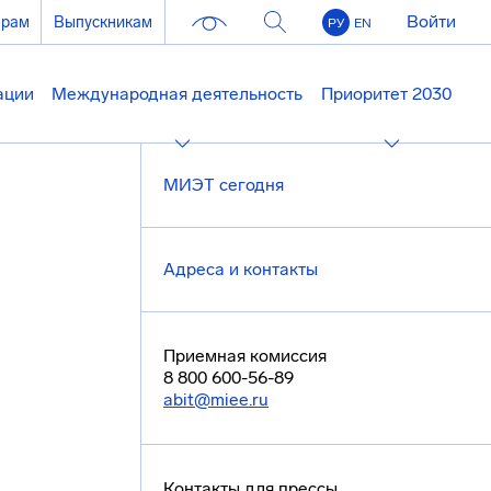
Войти
ерам
Выпускникам
РУ
EN
ации
Международная деятельность
Приоритет 2030
МИЭТ сегодня
Адреса и контакты
Приемная комиссия
8 800 600-56-89
abit@miee.ru
Контакты для прессы