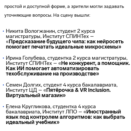
простой и доступной форме, а зрители могли задавать
уточняющие вопросы. На сцену вышли:
Никита Вологжанин, студент 2 курса
магистратуры, Институт СПИНТех –
«
Предсказание будущего чипа: как нейросеть
помогает печатать идеальные микросхемы»
Ирина Голубева, студентка 2 курса магистратуры,
Институт СПИНТех – «
Не конкурент, а помощник.
Как ИИ помогает автоматизировать
техобслуживание на производстве»
Семен Долгих, студент 4 курса бакалавриата,
Институт ЦД – «
Пятёрочка & VR Inclusion.
Виртуальный магазин»
Елена Кругликова, студентка 4 курса
бакалавриата, Институт ЛПО – «
Иностранный
язык под контролем алгоритмов: как выбрать
идеальный учебник»