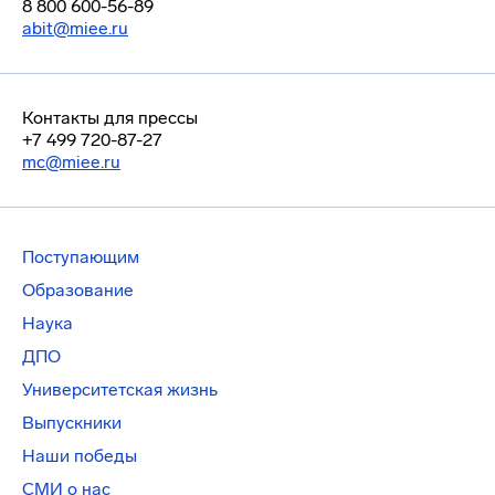
8 800 600-56-89
abit@miee.ru
Контакты для прессы
+7 499 720-87-27
mc@miee.ru
Поступающим
Образование
Наука
ДПО
Университетская жизнь
Выпускники
Наши победы
СМИ о нас