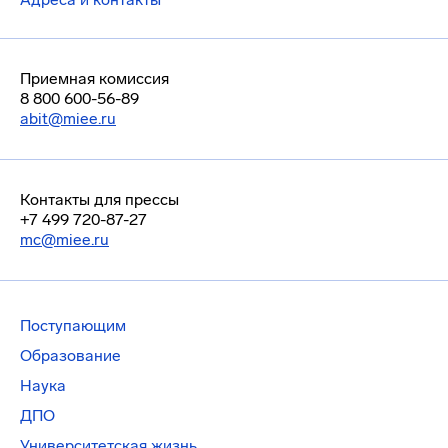
Приемная комиссия
8 800 600-56-89
abit@miee.ru
Контакты для прессы
+7 499 720-87-27
mc@miee.ru
Поступающим
Образование
Наука
ДПО
Университетская жизнь