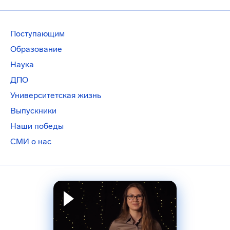
Поступающим
Образование
Наука
ДПО
Университетская жизнь
Выпускники
Наши победы
СМИ о нас