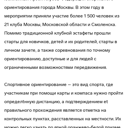
ориентирования города Москвы. В этом году в
мероприятии приняли участие более 1 500 человек из
21 клуба Москвы, Московской области и Смоленска.
Помимо традиционной клубной эстафеты прошли
старты для новичков, детей и их родителей, старты в
личном зачете, а также соревнования по точному
ориентированию, доступные и для людей с
ограниченными возможностями передвижения.
Спортивное ориентирование – это вид спорта, где
участникам при помощи карты и компаса нужно пройти
определtнную дистанцию, а подтверждением еt
правильного прохождения является отметка на
контрольных пунктах, расставленных на местности. Их
можно легко узнать по яркой оранжево-белой призме.