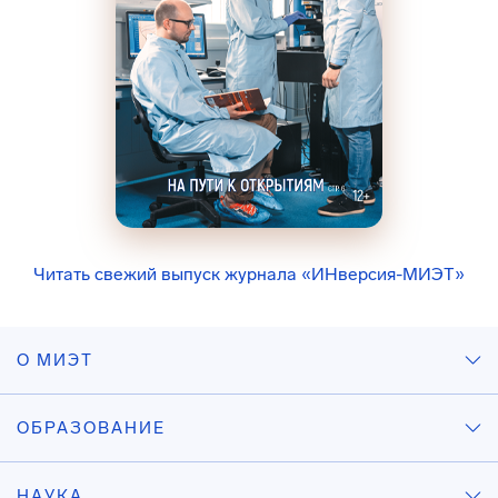
Читать свежий выпуск журнала «ИНверсия-МИЭТ»
О МИЭТ
ОБРАЗОВАНИЕ
НАУКА