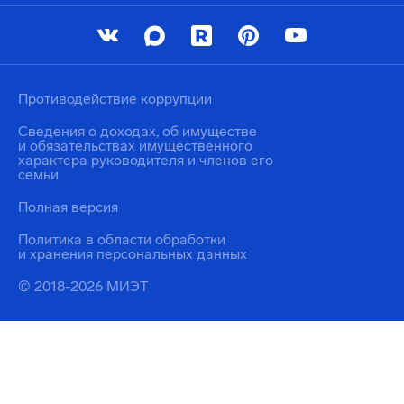
Противодействие коррупции
Сведения о доходах, об имуществе
и обязательствах имущественного
характера руководителя и членов его
семьи
Полная версия
Политика в области обработки
и хранения персональных данных
© 2018-2026 МИЭТ