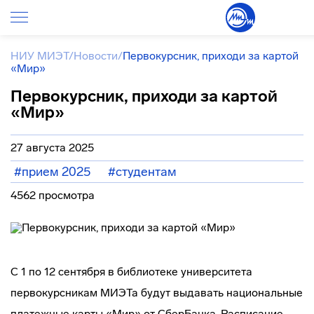
НИУ МИЭТ
/
Новости
/
Первокурсник, приходи за картой
«Мир»
Первокурсник, приходи за картой
«Мир»
27 августа 2025
#прием 2025
#студентам
4562 просмотра
С 1 по 12 сентября в библиотеке университета
первокурсникам МИЭТа будут выдавать национальные
платежные карты «Мир» от СберБанка. Расписание