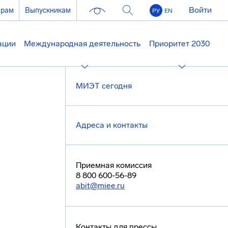
Войти
ерам
Выпускникам
РУ
EN
ации
Международная деятельность
Приоритет 2030
МИЭТ сегодня
Адреса и контакты
Приемная комиссия
8 800 600-56-89
abit@miee.ru
Контакты для прессы