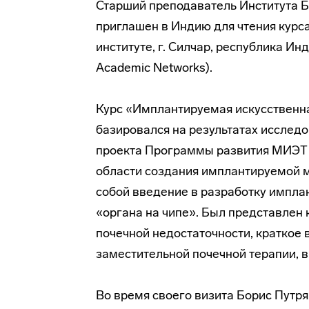
Старший преподаватель Института Б
приглашен в Индию для чтения курс
институте, г. Силчар, республика Инд
Academic Networks).
Курс «Имплантируемая искусственна
базировался на результатах исслед
проекта Программы развития МИЭТ 
области создания имплантируемой 
собой введение в разработку импла
«органа на чипе». Был представлен 
почечной недостаточности, кратко
заместительной почечной терапии, в
Во время своего визита Борис Путр