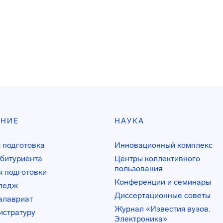
АНИЕ
НАУКА
 подготовка
Инновационный комплекс
битуриента
Центры коллективного
пользования
 подготовки
Конференции и семинары
лледж
Диссертационные советы
алавриат
Журнал «Известия вузов.
истратуру
Электроника»