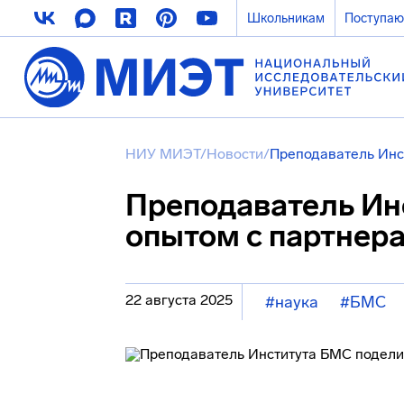
Школьникам
Поступа
НИУ МИЭТ
/
Новости
/
Преподаватель Инс
Преподаватель Ин
опытом с партнер
22 августа 2025
#наука
#БМС