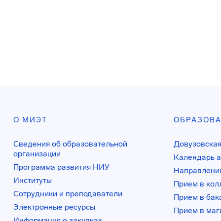
О МИЭТ
ОБРАЗОВ
Сведения об образовательной
Довузовская
организации
Календарь а
Программа развития НИУ
Направления
Институты
Прием в ко
Сотрудники и преподаватели
Прием в бак
Электронные ресурсы
Прием в маг
Информация о закупках