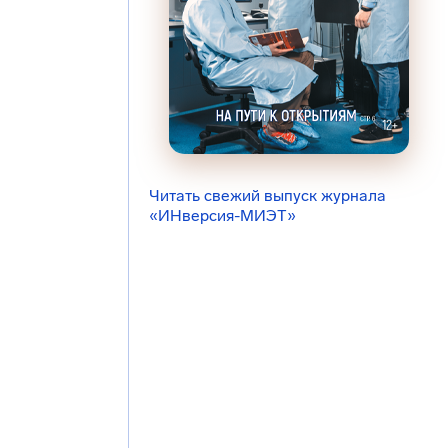
Читать свежий выпуск журнала
«ИНверсия-МИЭТ»