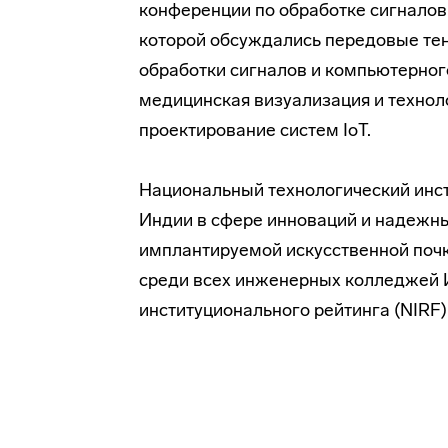
конференции по обработке сигналов
которой обсуждались передовые тен
обработки сигналов и компьютерного
медицинская визуализация и техноло
проектирование систем IoT.
Национальный технологический инст
Индии в сфере инноваций и надежн
имплантируемой искусственной почки
среди всех инженерных колледжей 
институционального рейтинга (NIRF)