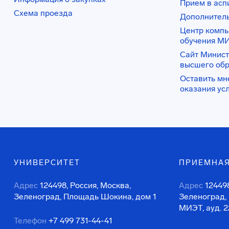
Прием в асп
Схема проезда
Дополнител
Центр комп
обучения М
Сайт Минист
высшего об
Оставить мн
оказания ус
УНИВЕРСИТЕТ
ПРИЕМНАЯ
Адрес
124498, Россия, Москва,
Адрес
124498
Зеленоград, Площадь Шокина, дом 1
Зеленоград,
МИЭТ, ауд. 2
Телефон
+7 499 731-44-41