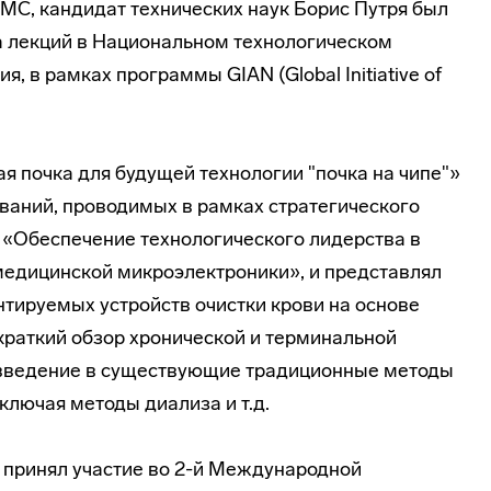
МС, кандидат технических наук Борис Путря был
а лекций в Национальном технологическом
ия, в рамках программы GIAN (Global Initiative of
я почка для будущей технологии "почка на чипе"»
ований, проводимых в рамках стратегического
«Обеспечение технологического лидерства в
медицинской микроэлектроники», и представлял
нтируемых устройств очистки крови на основе
краткий обзор хронической и терминальной
е введение в существующие традиционные методы
ключая методы диализа и т.д.
я принял участие во 2-й Международной