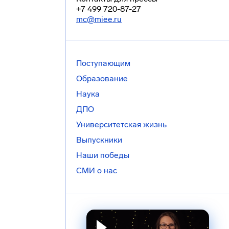
+7 499 720-87-27
mc@miee.ru
Поступающим
Образование
Наука
ДПО
Университетская жизнь
Выпускники
Наши победы
СМИ о нас