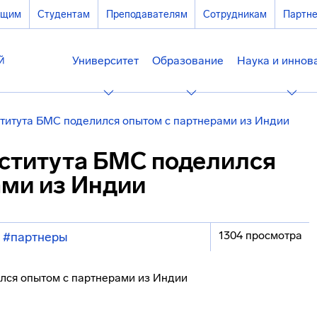
ющим
Студентам
Преподавателям
Сотрудникам
Партн
Университет
Образование
Наука и иннов
титута БМС поделился опытом с партнерами из Индии
ститута БМС поделился
ами из Индии
1304 просмотра
#партнеры