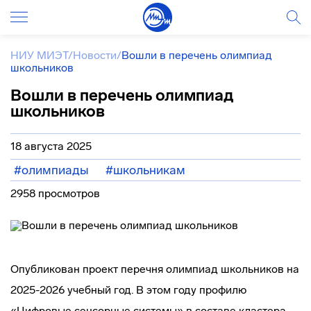
НИУ МИЭТ
/
Новости
/
Вошли в перечень олимпиад
школьников
Вошли в перечень олимпиад
школьников
18 августа 2025
#олимпиады
#школьникам
2958 просмотров
Опубликован проект перечня олимпиад школьников на
2025-2026 учебный год. В этом году профилю
«Цифровые сенсорные системы» в составе кластера