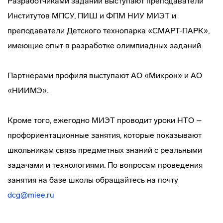
Разработчиками заданий выступают преподаватели
Институтов МПСУ, ПИШ и ФПМ НИУ МИЭТ и
преподаватели Детского технопарка «СМАРТ-ПАРК»,
имеющие опыт в разработке олимпиадных заданий.
Партнерами профиля выступают АО «Микрон» и АО
«НИИМЭ».
Кроме того, ежегодно МИЭТ проводит уроки НТО –
профориентационные занятия, которые показывают
школьникам связь предметных знаний с реальными
задачами и технологиями. По вопросам проведения
занятия на базе школы обращайтесь на почту
dcg@miee.ru