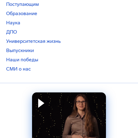
Поступающим
Образование
Наука
ДПО
Университетская жизнь
Выпускники
Наши победы
СМИ о нас