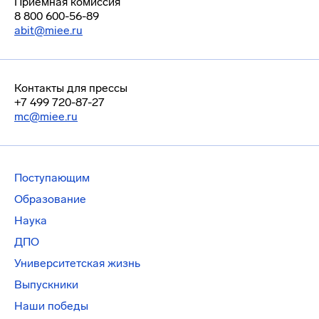
Приемная комиссия
8 800 600-56-89
abit@miee.ru
Контакты для прессы
+7 499 720-87-27
mc@miee.ru
Поступающим
Образование
Наука
ДПО
Университетская жизнь
Выпускники
Наши победы