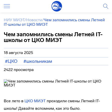
НИУ МИЭТ
/
Новости
/
Чем запомнились смены Летней
IT-школы от ЦКО МИЭТ
Чем запомнились смены Летней IT-
школы от ЦКО МИЭТ
18 августа 2025
#ЦКО
#школьникам
2422 просмотра
Все лето в
ЦКО МИЭТ
проходили смены Летней IT-
школы! Давайте вспомним, как это было.