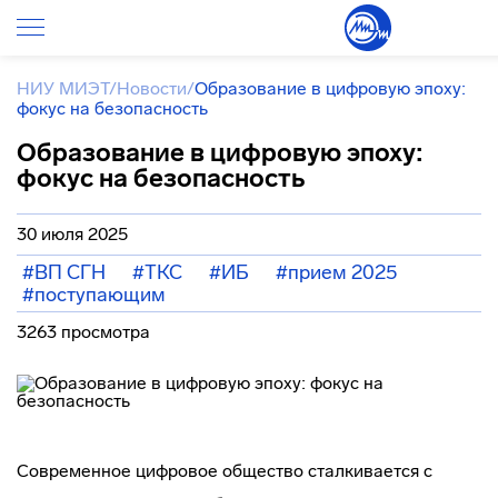
НИУ МИЭТ
/
Новости
/
Образование в цифровую эпоху:
фокус на безопасность
Образование в цифровую эпоху:
фокус на безопасность
30 июля 2025
#ВП СГН
#ТКС
#ИБ
#прием 2025
#поступающим
3263 просмотра
Современное цифровое общество сталкивается с