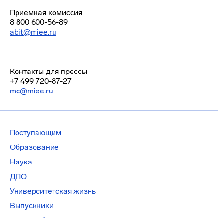
Приемная комиссия
8 800 600-56-89
abit@miee.ru
Контакты для прессы
+7 499 720-87-27
mc@miee.ru
Поступающим
Образование
Наука
ДПО
Университетская жизнь
Выпускники