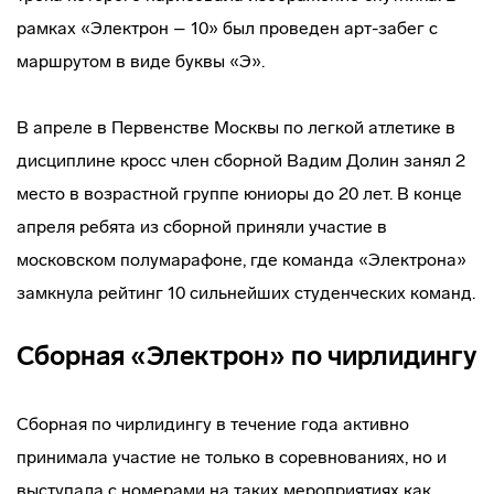
рамках «Электрон – 10» был проведен арт-забег с
маршрутом в виде буквы «Э».
В апреле в Первенстве Москвы по легкой атлетике в
дисциплине кросс член сборной Вадим Долин занял 2
место в возрастной группе юниоры до 20 лет. В конце
апреля ребята из сборной приняли участие в
московском полумарафоне, где команда «Электрона»
замкнула рейтинг 10 сильнейших студенческих команд.
Сборная «Электрон» по чирлидингу
Сборная по чирлидингу в течение года активно
принимала участие не только в соревнованиях, но и
выступала с номерами на таких мероприятиях как