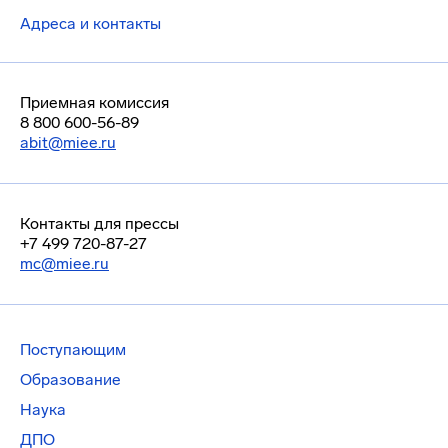
Адреса и контакты
Приемная комиссия
8 800 600-56-89
abit@miee.ru
Контакты для прессы
+7 499 720-87-27
mc@miee.ru
Поступающим
Образование
Наука
ДПО