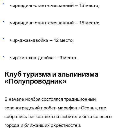
чирлидинг-стант-смешанный – 13 место;
чирлидинг-стант-смешанный – 15 место;
чир-джаз-двойка – 12 место;
чир-хип-хоп-двойка – 9 место.
Клуб туризма и альпинизма
«Полупроводник»
В начале ноября состоялся традиционный
зеленоградский пробег-марафон «Осень», где
собрались легкоатлеты и любители бега со всего
города и ближайших окрестностей.