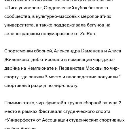
«Лига универов», Студенческий кубок бегового
сообщества, в культурно-массовых мероприятиях
университета, а также поддерживала бегунов на
зеленоградском полумарафоне от ZelRun.
Спортсменки сборной, Александра Каменева и Алиса
Жиленкова, дебютировали в номинации чир-джаз-
двойка на Чемпионате и Первенстве Москвы по чир-
спорту, где заняли 3 место и впоследствии получили 1
спортивный разряд по чир-спорту.
Помимо этого, чир-фристайл-группа сборной заняла 2
место в рамках Фестиваля студенческого спорта
«Универфест» от Ассоциации студенческих спортивных
клубов России.