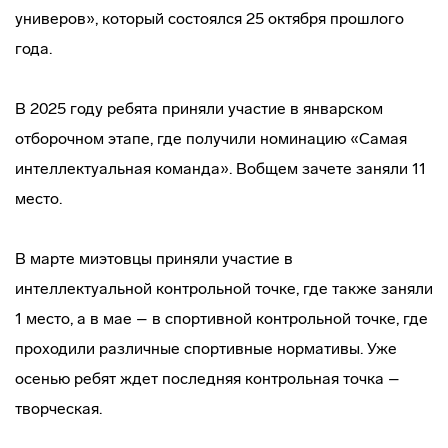
универов», который состоялся 25 октября прошлого
года.
В 2025 году ребята приняли участие в январском
отборочном этапе, где получили номинацию «Самая
интеллектуальная команда». Вобщем зачете заняли 11
место.
В марте миэтовцы приняли участие в
интеллектуальной контрольной точке, где также заняли
1 место, а в мае – в спортивной контрольной точке, где
проходили различные спортивные нормативы. Уже
осенью ребят ждет последняя контрольная точка –
творческая.