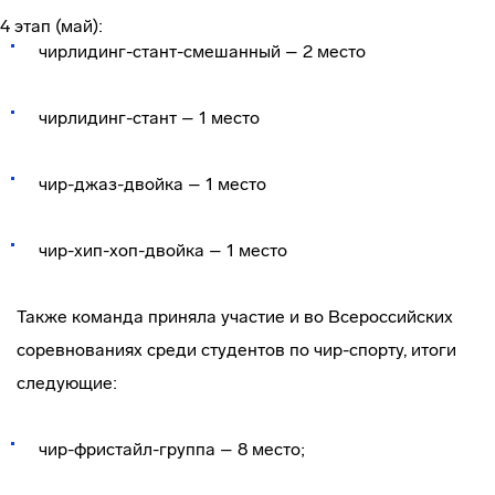
4 этап (май):
чирлидинг-стант-смешанный – 2 место
чирлидинг-стант – 1 место
чир-джаз-двойка – 1 место
чир-хип-хоп-двойка – 1 место
Также команда приняла участие и во Всероссийских
соревнованиях среди студентов по чир-спорту, итоги
следующие:
чир-фристайл-группа – 8 место;