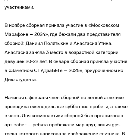
участниками.
В ноябре сборная приняла участие в «Московском
Марафоне – 2024», где бежали два представителя
сборной: Даниил Полятыкин и Анастасия Утина.
Анастасия заняла 3 место в возрастной категории
девушек 20-22 лет. В январе сборная приняла участие
в «Зачетном СТУДзаБЕГе – 2025», приуроченном ко
Дню студента.
Начиная с февраля член сборной по легкой атлетике
проводила еженедельные субботние пробеги, а также
в честь Дня космонавтики сборной был организован
арт-забег – ребята пробежали маршрут, линия gps-
трека которого нарисовала изображение спутника. В