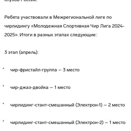
Ребята участвовали в Межрегиональной лиге по
чирлидингу «Молодежная Спортивная Чир Лига 2024-
2025». Итоги в разных этапах следующие:
3 этап (апрель):
чир-фристайл-группа – 3 место
чир-джаз-двойка – 1 место
чирлидинг-стант-смешанный (Электрон-1) – 2 место
чирлидинг-стант-смешанный (Электрон-2) – 1 место