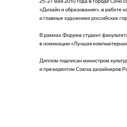
25-27 мая 2010 года в городе Сочи с
«Дизайн и образование», в работе 
и главные художники российских гор
В рамках Форума студент факультет
в номинации «Лучшая компьютерная 
Диплом подписан министром культу
и президентом Союза дизайнеров Р