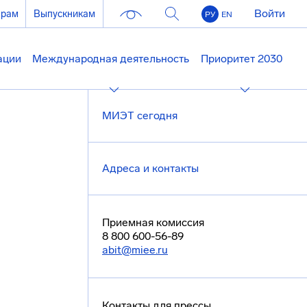
Войти
ерам
Выпускникам
РУ
EN
ации
Международная деятельность
Приоритет 2030
МИЭТ сегодня
Адреса и контакты
Приемная комиссия
8 800 600-56-89
abit@miee.ru
Контакты для прессы