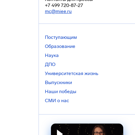
+7 499 720-87-27
mc@miee.ru
Поступающим
Образование
Наука
ДПО
Университетская жизнь
Выпускники
Наши победы
СМИ о нас