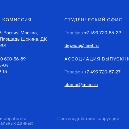
 КОМИССИЯ
СТУДЕНЧЕСКИЙ ОФИС
, Россия, Москва,
Телефон
+7 499 720-85-22
 Площадь Шокина, ДК
201
depedu@miet.ru
00 600-56-89
АССОЦИАЦИЯ ВЫПУСКН
5-04
2-13
Телефон
+7 499 720-87-27
alumni@miee.ru
ти обработки
Противодействие коррупции
нальных данных