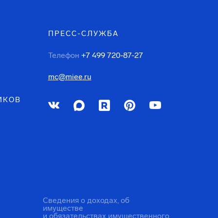
ПРЕСС-СЛУЖБА
Телефон
+7 499 720-87-27
mc@miee.ru
ИКОВ
Сведения о доходах, об
имуществе
и обязательствах имущественного