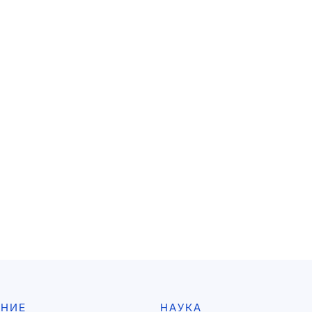
АНИЕ
НАУКА