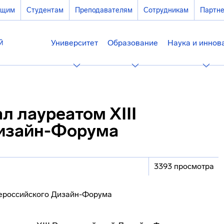
ющим
Студентам
Преподавателям
Сотрудникам
Партн
Университет
Образование
Наука и иннов
л лауреатом XIII
Дизайн-Форума
3393 просмотра