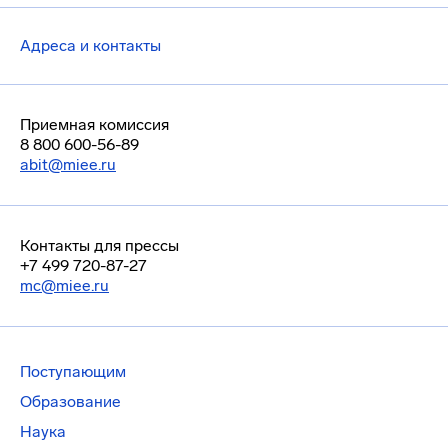
Адреса и контакты
Приемная комиссия
8 800 600-56-89
abit@miee.ru
Контакты для прессы
+7 499 720-87-27
mc@miee.ru
Поступающим
Образование
Наука