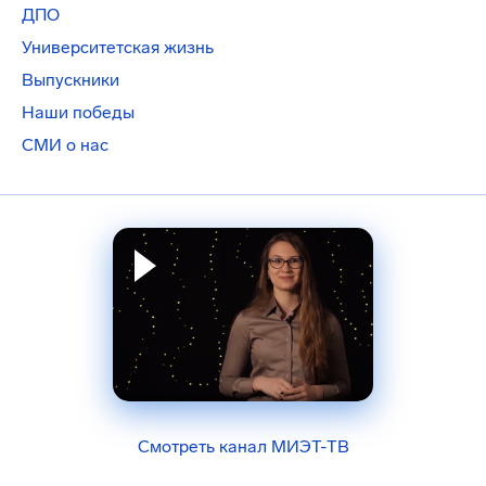
ДПО
Университетская жизнь
Выпускники
Наши победы
СМИ о нас
Смотреть канал МИЭТ-ТВ