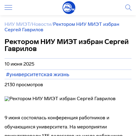
НИУ МИЭТ
/
Новости
/
Ректором НИУ МИЭТ избран
Сергей Гаврилов
Ректором НИУ МИЭТ избран Сергей
Гаврилов
10 июня 2025
#университетская жизнь
2130 просмотров
9 июня состоялась конференция работников и
обучающихся университета. На мероприятии
присутствовали 135 делегатов из числа работников