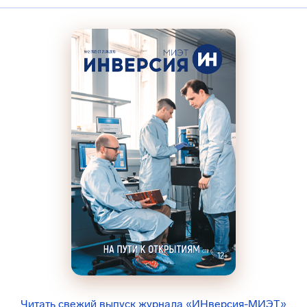
Читать свежий выпуск журнала «ИНверсия-МИЭТ»