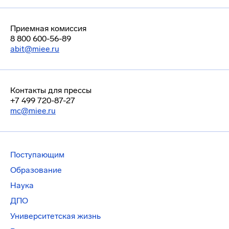
Приемная комиссия
8 800 600-56-89
abit@miee.ru
Контакты для прессы
+7 499 720-87-27
mc@miee.ru
Поступающим
Образование
Наука
ДПО
Университетская жизнь