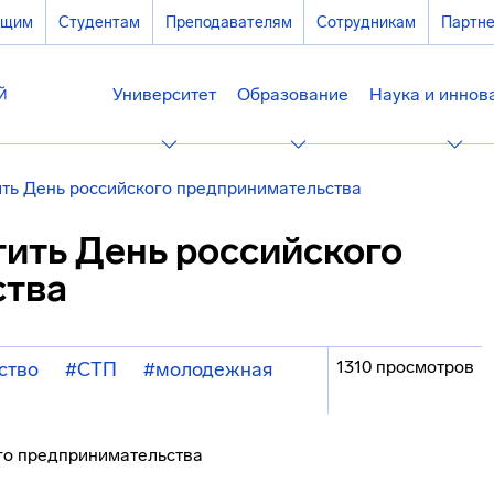
ющим
Студентам
Преподавателям
Сотрудникам
Партн
Университет
Образование
Наука и иннов
ть День российского предпринимательства
ить День российского
ства
1310 просмотров
ство
#СТП
#молодежная