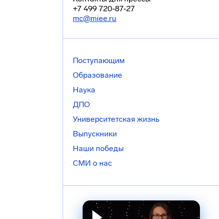
+7 499 720-87-27
mc@miee.ru
Поступающим
Образование
Наука
ДПО
Университетская жизнь
Выпускники
Наши победы
СМИ о нас