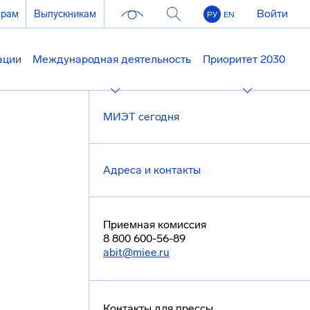
Войти
ерам
Выпускникам
РУ
EN
ации
Международная деятельность
Приоритет 2030
МИЭТ сегодня
Адреса и контакты
Приемная комиссия
8 800 600-56-89
abit@miee.ru
Контакты для прессы