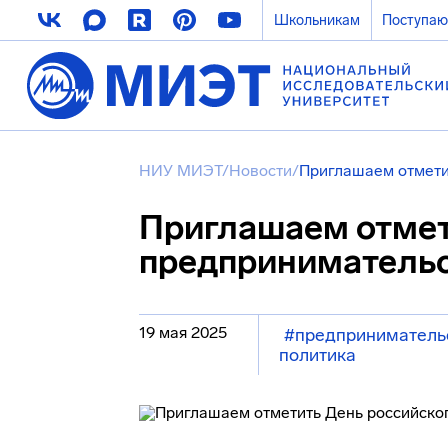
Школьникам
Поступа
НИУ МИЭТ
/
Новости
/
Приглашаем отмети
Приглашаем отмет
предприниматель
19 мая 2025
#предприниматель
политика