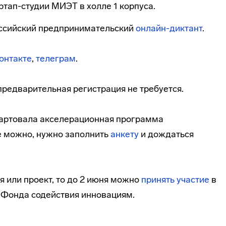
ртап-студии МИЭТ в холле 1 корпуса.
оссийский предпринимательский
онлайн-диктант
.
онтакте
,
телеграм
.
предварительная регистрация не требуется.
тартовала акселерационная программа
е можно, нужно заполнить
анкету
и дождаться
я или проект, то до 2 июня можно
принять участие
в
т Фонда содействия инновациям.