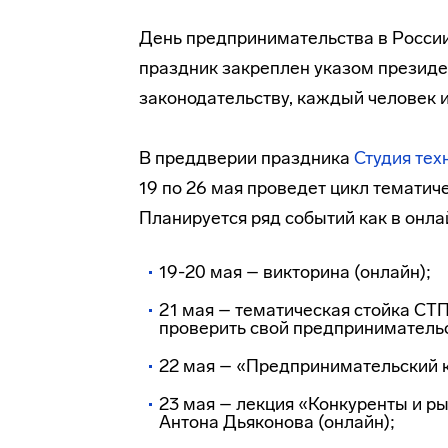
День предпринимательства в Росси
праздник закреплен указом президен
законодательству, каждый человек и
В преддверии праздника
Студия тех
19 по 26 мая проведет цикл темати
Планируется ряд событий как в онла
19-20 мая – викторина (онлайн);
21 мая – тематическая стойка СТП
проверить свой предпринимательс
22 мая – «Предпринимательский кв
23 мая – лекция «Конкуренты и р
Антона Дьяконова (онлайн);