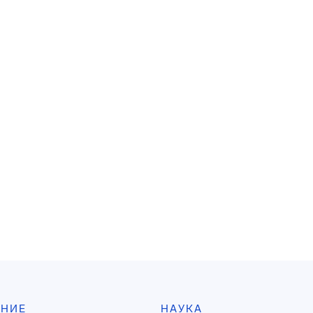
АНИЕ
НАУКА