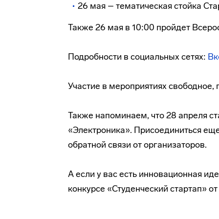
26 мая – тематическая стойка Ста
Также 26 мая в 10:00 пройдет Всер
Подробности в социальных сетях:
Вк
Участие в мероприятиях свободное, 
Также напоминаем, что 28 апреля с
«Электроника». Присоединиться ещ
обратной связи от организаторов.
А если у вас есть инновационная иде
конкурсе «Студенческий стартап» о