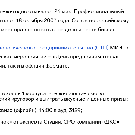
и ежегодно отмечают 26 мая. Профессиональный
та от 18 октября 2007 года. Согласно российскому
меет право открыть свое дело и вести бизнес.
нологического предпринимательства (СТП)
МИЭТ с
ческих мероприятий – «День предпринимателя».
йн, так и в офлайн формате:
 в холле 1 корпуса: все желающие смогут
кий кругозор и выиграть вкусные и ценные призы;
из» (офлайн), 14:00 в ауд. 3129;
ынок» от эксперта Студии, CPO компании «ДКС»