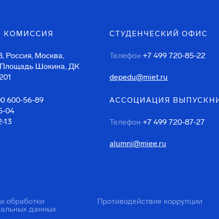
 КОМИССИЯ
СТУДЕНЧЕСКИЙ ОФИС
, Россия, Москва,
Телефон
+7 499 720-85-22
 Площадь Шокина, ДК
201
depedu@miet.ru
00 600-56-89
АССОЦИАЦИЯ ВЫПУСКН
5-04
2-13
Телефон
+7 499 720-87-27
alumni@miee.ru
ти обработки
Противодействие коррупции
нальных данных