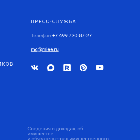
ПРЕСС-СЛУЖБА
Телефон
+7 499 720-87-27
mc@miee.ru
ИКОВ
Сведения о доходах, об
имуществе
и обязательствах имущественного