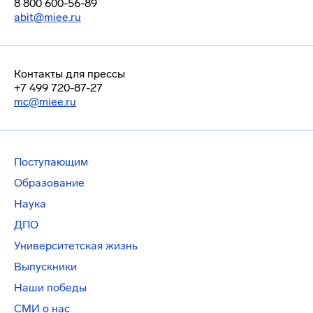
8 800 600-56-89
abit@miee.ru
Контакты для прессы
+7 499 720-87-27
mc@miee.ru
Поступающим
Образование
Наука
ДПО
Университетская жизнь
Выпускники
Наши победы
СМИ о нас