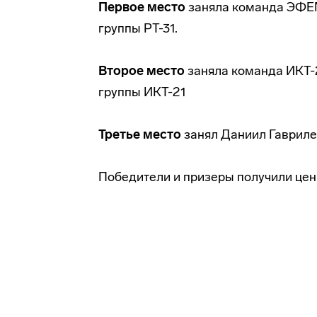
Первое место
заняла команда ЭФЕМ
группы РТ-31.
Второе место
заняла команда ИКТ-2
группы ИКТ-21
Третье место
занял Даниил Гавриле
Победители и призеры получили цен