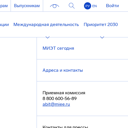
Войти
ерам
Выпускникам
РУ
EN
ации
Международная деятельность
Приоритет 2030
МИЭТ сегодня
Адреса и контакты
Приемная комиссия
8 800 600-56-89
abit@miee.ru
Контакты для прессы