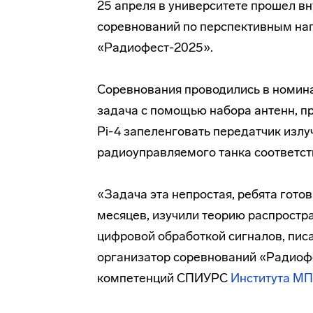
25 апреля в университете прошел в
соревнований по перспективным на
«Радиофест-2025».
Соревнования проводились в номин
задача с помощью набора антенн, 
Pi-4 запеленговать передатчик изл
радиоуправляемого танка соответс
«Задача эта непростая, ребята гото
месяцев, изучили теорию распростра
цифровой обработкой сигналов, пис
организатор соревнований «Радио
компетенций СПИУРС
Института М