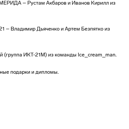
ЕРИДА – Рустам Акбаров и Иванов Кирилл из
1 – Владимир Дьяченко и Артем Безпятко из
й (группа ИКТ-21М) из команды Ice_cream_man.
ные подарки и дипломы.