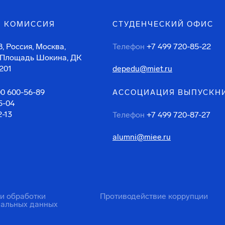
 КОМИССИЯ
СТУДЕНЧЕСКИЙ ОФИС
, Россия, Москва,
Телефон
+7 499 720-85-22
 Площадь Шокина, ДК
201
depedu@miet.ru
00 600-56-89
АССОЦИАЦИЯ ВЫПУСКН
5-04
2-13
Телефон
+7 499 720-87-27
alumni@miee.ru
ти обработки
Противодействие коррупции
нальных данных