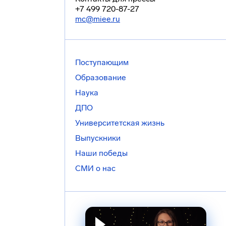
+7 499 720-87-27
mc@miee.ru
Поступающим
Образование
Наука
ДПО
Университетская жизнь
Выпускники
Наши победы
СМИ о нас