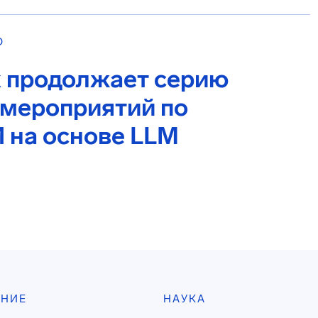
О
 продолжает серию
 мероприятий по
 на основе LLM
АНИЕ
НАУКА