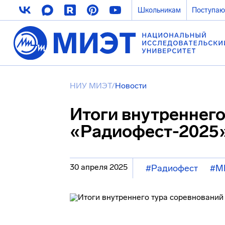
Школьникам
Поступа
НИУ МИЭТ
/
Новости
Итоги внутреннего
«Радиофест-2025
30 апреля 2025
#Радиофест
#М