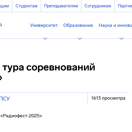
ющим
Студентам
Преподавателям
Сотрудникам
Партн
Университет
Образование
Наука и иннов
 тура соревнований
»
1613 просмотра
ПСУ