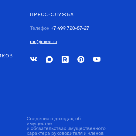
ПРЕСС-СЛУЖБА
Телефон
+7 499 720-87-27
mc@miee.ru
ИКОВ
Сведения о доходах, об
имуществе
и обязательствах имущественного
характера руководителя и членов