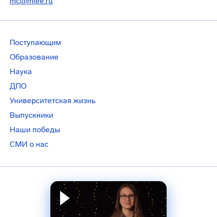
mc@miee.ru
Поступающим
Образование
Наука
ДПО
Университетская жизнь
Выпускники
Наши победы
СМИ о нас