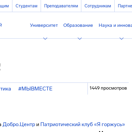
ющим
Студентам
Преподавателям
Сотрудникам
Партн
Университет
Образование
Наука и иннов
!
1449 просмотров
тика
#МЫВМЕСТЕ
са
Добро.Центр
и
Патриотический клуб «Я горжусь»