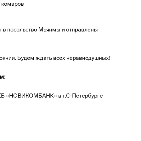
т комаров
ы в посольство Мьянмы и отправлены
оянии. Будем ждать всех неравнодушных!
м:
КБ «НОВИКОМБАНК» в г.С-Петербурге