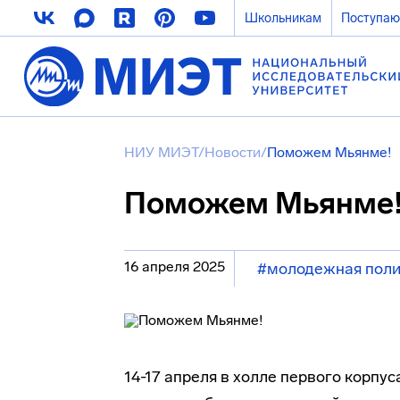
Школьникам
Поступа
НИУ МИЭТ
/
Новости
/
Поможем Мьянме!
Поможем Мьянме
16 апреля 2025
#молодежная поли
14-17 апреля в холле первого корпу