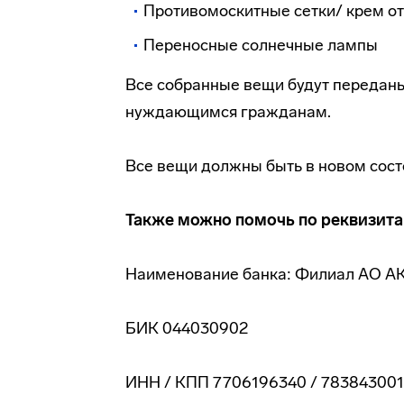
Противомоскитные сетки/ крем о
Переносные солнечные лампы
Все собранные вещи будут передан
нуждающимся гражданам.
Все вещи должны быть в новом сост
Также можно помочь по реквизита
Наименование банка: Филиал АО А
БИК 044030902
ИНН / КПП 7706196340 / 783843001