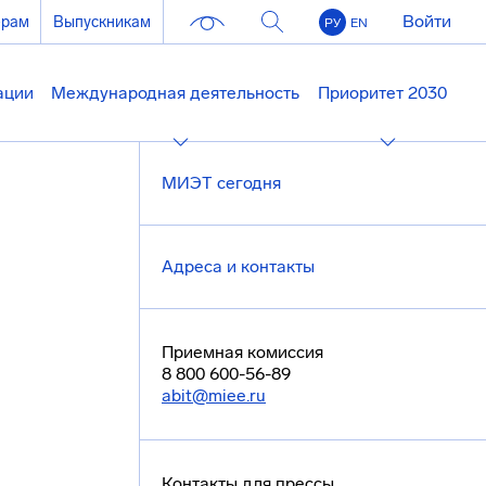
Войти
ерам
Выпускникам
РУ
EN
ации
Международная деятельность
Приоритет 2030
МИЭТ сегодня
Адреса и контакты
Приемная комиссия
8 800 600-56-89
abit@miee.ru
Контакты для прессы