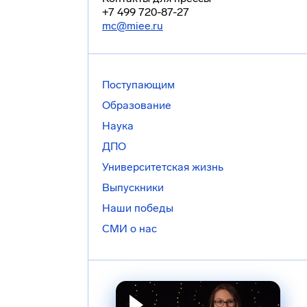
+7 499 720-87-27
mc@miee.ru
Поступающим
Образование
Наука
ДПО
Университетская жизнь
Выпускники
Наши победы
СМИ о нас