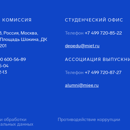
 КОМИССИЯ
СТУДЕНЧЕСКИЙ ОФИС
, Россия, Москва,
Телефон
+7 499 720-85-22
 Площадь Шокина, ДК
201
depedu@miet.ru
00 600-56-89
АССОЦИАЦИЯ ВЫПУСКН
5-04
2-13
Телефон
+7 499 720-87-27
alumni@miee.ru
ти обработки
Противодействие коррупции
нальных данных