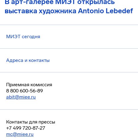
В арт-галерее МИЭТ открылась
выставка художника Antonio Lebedef
МИЭТ сегодня
Адреса и контакты
Приемная комиссия
8 800 600-56-89
abit@miee.ru
Контакты для прессы
+7 499 720-87-27
mc@miee.ru