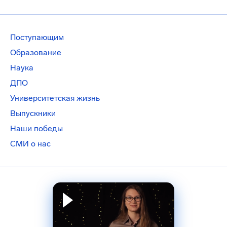
Поступающим
Образование
Наука
ДПО
Университетская жизнь
Выпускники
Наши победы
СМИ о нас