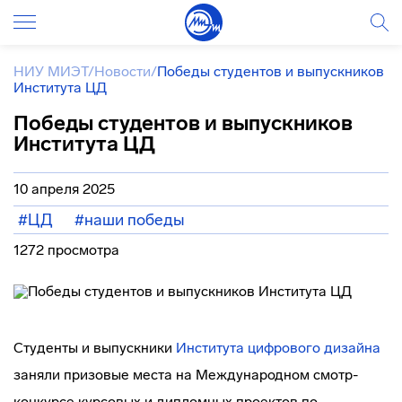
НИУ МИЭТ
/
Новости
/
Победы студентов и выпускников
Института ЦД
Победы студентов и выпускников
Института ЦД
10 апреля 2025
#ЦД
#наши победы
1272 просмотра
Студенты и выпускники
Института цифрового дизайна
заняли призовые места на Международном смотр-
конкурсе курсовых и дипломных проектов по