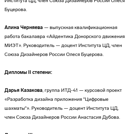
Института ЦД, член Союза Дизайнеров России Олеся
Буцерова.
Алина Черняева
— выпускная квалификационная
работа бакалавра «Айдентика Донорского движения
МИЭТ». Руководитель — доцент Института ЦД, член
Союза Дизайнеров России Олеся Буцерова.
Дипломы II степени:
Дарья Казакова
, группа ИТД-41 — курсовой проект
«Разработка дизайна приложения "Цифровые
шахматы"». Руководитель — доцент Института ЦД,
член Союза Дизайнеров России Анастасия Дубова.