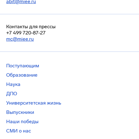
abit@miee.ru
Контакты для прессы
+7 499 720-87-27
mc@miee.ru
Поступающим
Образование
Наука
ДПО
Университетская жизнь
Выпускники
Наши победы
СМИ о нас