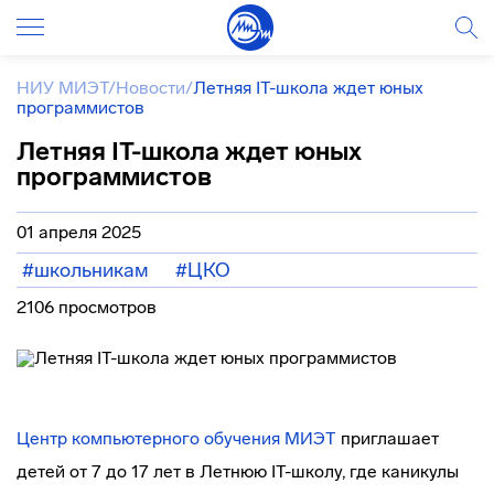
НИУ МИЭТ
/
Новости
/
Летняя IT-школа ждет юных
программистов
Летняя IT-школа ждет юных
программистов
01 апреля 2025
#школьникам
#ЦКО
2106 просмотров
Центр компьютерного обучения МИЭТ
приглашает
детей от 7 до 17 лет в Летнюю IT-школу, где каникулы