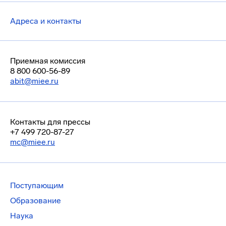
Адреса и контакты
Приемная комиссия
8 800 600-56-89
abit@miee.ru
Контакты для прессы
+7 499 720-87-27
mc@miee.ru
Поступающим
Образование
Наука