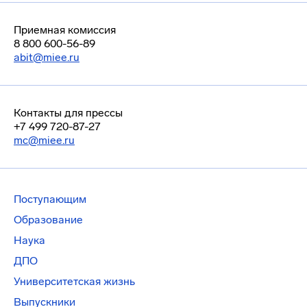
Приемная комиссия
8 800 600-56-89
abit@miee.ru
Контакты для прессы
+7 499 720-87-27
mc@miee.ru
Поступающим
Образование
Наука
ДПО
Университетская жизнь
Выпускники