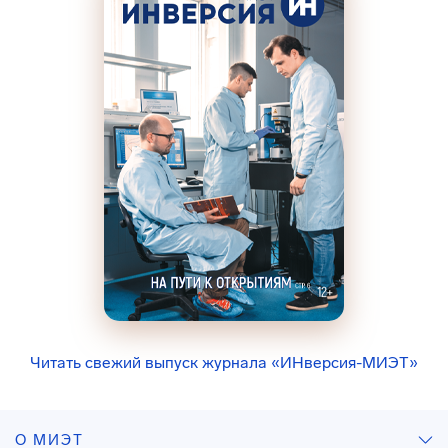
Читать свежий выпуск журнала «ИНверсия-МИЭТ»
О МИЭТ