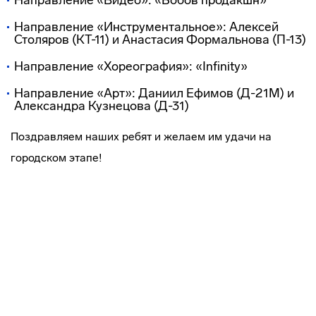
Направление «Видео»: «Бобов продакшн»
Направление «Инструментальное»: Алексей
Столяров (КТ-11) и Анастасия Формальнова (П-13)
Направление «Хореография»: «Infinity»
Направление «Арт»: Даниил Ефимов (Д-21М) и
Александра Кузнецова (Д-31)
Поздравляем наших ребят и желаем им удачи на
городском этапе!